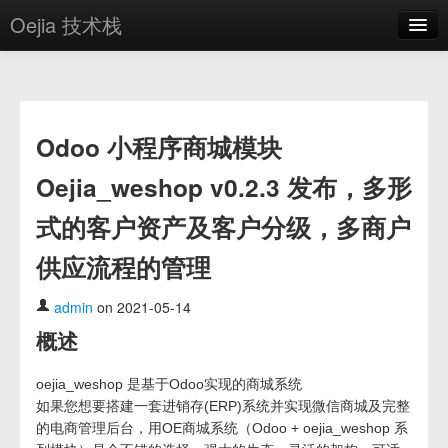
Oejia 技术栈
首页
应用市场
Odoo 小程序商城模块
方案
Oejia_weshop v0.2.3 发布，多形
OE学院
式的客户资产及客户分级，多商户
分享
供应流程的管理
关于
编辑器
admin
on 2021-05-14
概述
登录
oejia_weshop 是基于Odoo实现的商城系统
如果您想要搭建一套进销存(ERP)系统并实现微信商城及完整
的电商管理后台，用OE商城系统（Odoo + oejia_weshop 系