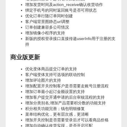
增加发货时间及action_receive确认收货动作
绑定手机号的同时返回账号是否可用状态
优化订单行随订单同时创建
客户端背景图静态url调整
订单创建兼容多公司情况
增加镜像小程序的支持
新版的授权登录接口直接传递userInfo用于注册的支
持
商业版更新
优化变体商品提交订单的支持
客户端变体支持可选项的联动控制
增加评论图片的支持
增加配置开关控制客户是否需要走账号注册流程
增加订单最小起订金额设置的支持
增加客户提交开通申请的后台审核流程的支持
增加分类别名;增加产品需要积分数的功能支持
积分相关功能完善；钱包明细修复
菜单结构优化，更有层次感，更清晰
增加开关控制是否需要登录后才可以看商品价格
增加自动确认收货实现，是否开启可配