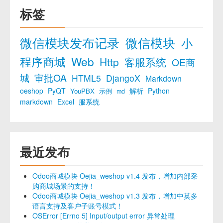
标签
微信模块发布记录
微信模块
小
程序商城
Web
Http
客服系统
OE商
城
审批OA
HTML5
DjangoX
Markdown
oeshop
PyQT
解析
Python
YouPBX
示例
md
markdown
Excel
服系统
最近发布
Odoo商城模块 Oejia_weshop v1.4 发布，增加内部采
购商城场景的支持！
Odoo商城模块 Oejia_weshop v1.3 发布，增加中英多
语言支持及客户子账号模式！
OSError [Errno 5] Input/output error 异常处理