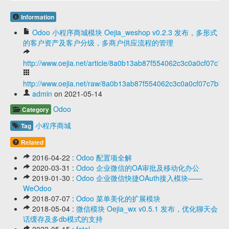
Information
Odoo 小程序商城模块 Oejia_weshop v0.2.3 发布，多形式
的客户资产及客户分级，多商户供应流程的管理
http://www.oejia.net/article/8a0b13ab87f554062c3c0a0cf07c7b
http://www.oejia.net/raw/8a0b13ab87f554062c3c0a0cf07c7bbe
admin
on 2021-05-14
Odoo
Category
小程序商城
Tag
Related
2016-04-22 :
Odoo 配置项全解
2020-03-31 :
Odoo 企业微信的OA审批及移动化办公
2019-01-30 :
Odoo 企业微信快捷OAuth接入模块——
WeOdoo
2018-07-07 :
Odoo 菜单美化的扩展模块
2018-05-04 :
微信模块 Oejia_wx v0.5.1 发布，优化聊天会
话缓存及多db模式的支持
2022-05-15 :
fatal