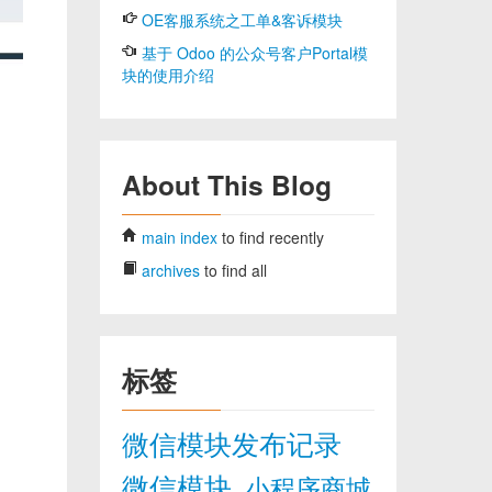
OE客服系统之工单&客诉模块
基于 Odoo 的公众号客户Portal模
块的使用介绍
About This Blog
main index
to find recently
archives
to find all
标签
微信模块发布记录
微信模块
小程序商城