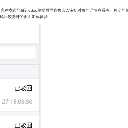
这种模式可做到odoo单据页面直接嵌入审批对象的详情查看中。独立的
对来说比较臃肿的页面加载体验