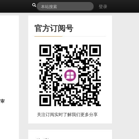
登录
官方订阅号
带
审
关注订阅实时了解我们更多分享