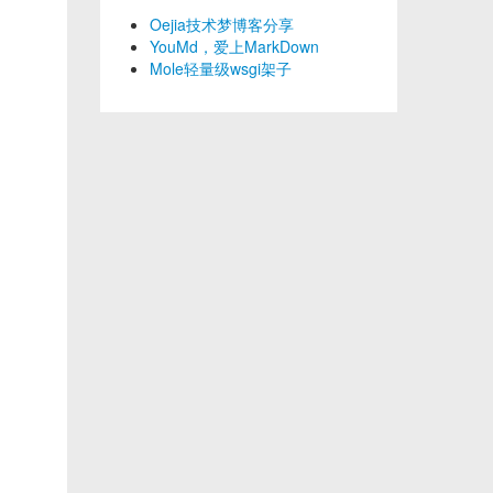
Oejia技术梦博客分享
YouMd，爱上MarkDown
Mole轻量级wsgi架子