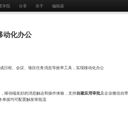
E学院
分享
关于
编辑器
及移动化办公
；集成日程、会议、项目任务消息等效率工具，实现移动化办公
则，移动端友好的消息触达和操作体验，支持
自建应用审批
及企业微信自
业务单据均可配置触发审批流