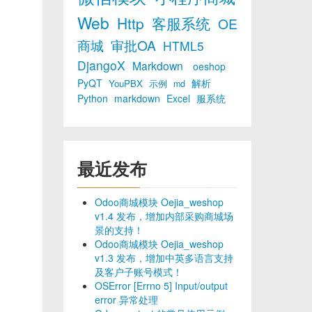
Web
Http
客服系统
OE
商城
审批OA
HTML5
DjangoX
Markdown
oeshop
PyQT
解析
YouPBX
示例
md
Python
markdown
Excel
服系统
最近发布
Odoo商城模块 Oejia_weshop
v1.4 发布，增加内部采购商城场
景的支持！
Odoo商城模块 Oejia_weshop
v1.3 发布，增加中英多语言支持
及客户子账号模式！
OSError [Errno 5] Input/output
error 异常处理