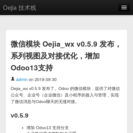
Oejia 技术栈
首页
应用市场
微信模块 Oejia_wx v0.5.9 发布，
方案
系列视图及对接优化，增加
OE学院
Odoo13支持
分享
关于
admin
on 2019-09-30
Oejia_wx v0.5.9 发布了。Odoo 的微信模块，提供了对微信
编辑器
公众号、企业号（企业微信）及小程序的接入与管理，实现
了微信消息与Odoo聊天的无缝对接。
登录
v0.5.9
增加 Odoo13 支持分支