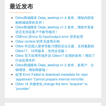
最近发布
Odoo商城模块 Oejia_weshop v1.4 发布，增加内部采
购商城场景的支持！
Odoo商城模块 Oejia_weshop v1.3 发布，增加中英多
语言支持及客户子账号模式！
OSError [Errno 5] Input/output error 异常处理
Odoo context 的常见使用示例
Odoo 符合国人菜单导航习惯的后台主题，支持最新的
Odoo17、16等版本，支持企业版！
Odoo 官方应用市场开启 Odoo17 应用的发布！增加了
行业应用专栏
Odoo商城模块 Oejia_weshop v1.2 发布，多商户、分
销增强，增加商家端！
处理 Error Failed to download metadata for repo
‘appstream‘ Cannot prepare internal mirrorlist
Odoo 16 关键变化 change the term "acquirer" to
"provider"