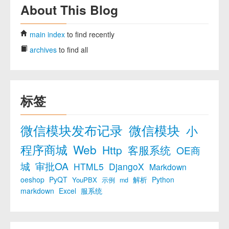
About This Blog
main index
to find recently
archives
to find all
标签
微信模块发布记录
微信模块
小
程序商城
Web
Http
客服系统
OE商
城
审批OA
HTML5
DjangoX
Markdown
oeshop
PyQT
解析
Python
YouPBX
示例
md
markdown
Excel
服系统