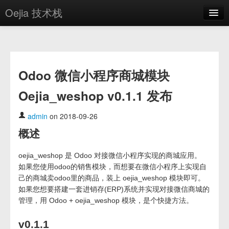
Oejia 技术栈
首页
应用市场
Odoo 微信小程序商城模块
方案
Oejia_weshop v0.1.1 发布
OE学院
分享
admin
on 2018-09-26
概述
关于
编辑器
oejia_weshop 是 Odoo 对接微信小程序实现的商城应用。
如果您使用odoo的销售模块，而想要在微信小程序上实现自
己的商城卖odoo里的商品，装上 oejia_weshop 模块即可。
登录
如果您想要搭建一套进销存(ERP)系统并实现对接微信商城的
管理，用 Odoo + oejia_weshop 模块，是个快捷方法。
v0.1.1