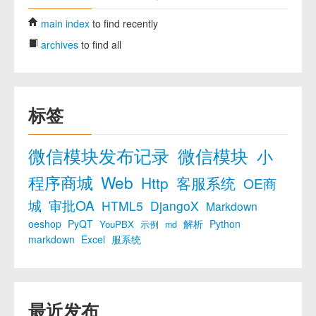
main index
to find recently
archives
to find all
标签
微信模块发布记录
微信模块
小
程序商城
Web
Http
客服系统
OE商
城
审批OA
HTML5
DjangoX
Markdown
oeshop
PyQT
解析
Python
YouPBX
示例
md
markdown
Excel
服系统
最近发布