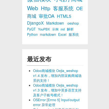
Web
Http
客服系统
OE
商城
审批OA
HTML5
DjangoX
Markdown
oeshop
PyQT
解析
YouPBX
示例
md
Python
markdown
Excel
服系统
最近发布
Odoo商城模块 Oejia_weshop
v1.4 发布，增加内部采购商城场
景的支持！
Odoo商城模块 Oejia_weshop
v1.3 发布，增加中英多语言支持
及客户子账号模式！
OSError [Errno 5] Input/output
error 异常处理