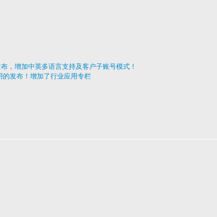
 v1.3 发布，增加中英多语言支持及客户子账号模式！
7 应用的发布！增加了行业应用专栏