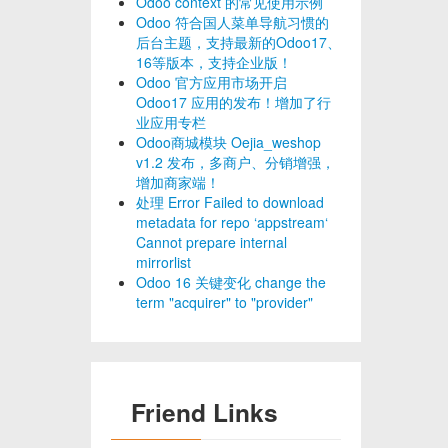
Odoo context 的常见使用示例
Odoo 符合国人菜单导航习惯的
后台主题，支持最新的Odoo17、
16等版本，支持企业版！
Odoo 官方应用市场开启
Odoo17 应用的发布！增加了行
业应用专栏
Odoo商城模块 Oejia_weshop
v1.2 发布，多商户、分销增强，
增加商家端！
处理 Error Failed to download
metadata for repo ‘appstream‘
Cannot prepare internal
mirrorlist
Odoo 16 关键变化 change the
term "acquirer" to "provider"
Friend Links