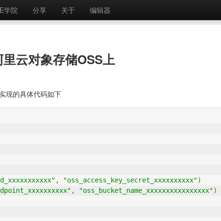
E学院
分享
关于
编辑器
阿里云对象存储OSS上
，实现的具体代码如下
d_xxxxxxxxxxx"
,
"oss_access_key_secret_xxxxxxxxxx"
)
dpoint_xxxxxxxxxx"
,
"oss_bucket_name_xxxxxxxxxxxxxxxx"
)