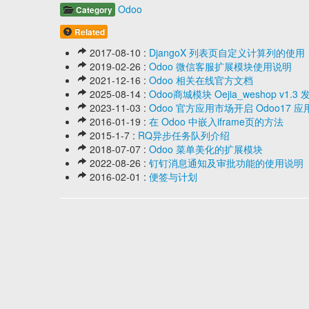
Odoo
Category
Related
2017-08-10 :
DjangoX 列表页自定义计算列的使用
2019-02-26 :
Odoo 微信客服扩展模块使用说明
2021-12-16 :
Odoo 相关在线官方文档
2025-08-14 :
Odoo商城模块 Oejia_weshop
2023-11-03 :
Odoo 官方应用市场开启 Odoo1
2016-01-19 :
在 Odoo 中嵌入iframe页的方法
2015-1-7 :
RQ异步任务队列介绍
2018-07-07 :
Odoo 菜单美化的扩展模块
2022-08-26 :
钉钉消息通知及审批功能的使用说明
2016-02-01 :
便签与计划