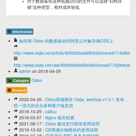
对于数据备份这种低频访问的文件可以选择”归档存
储”这种类型，相对成本较低
Information
如何将 Odoo 的数据备份到阿里云对象存储OSS上
http://www.oejia.net/article/90f0d0bda85b5eb3cece677428ebaf
http://www.oejia.net/raw/90f0d0bda85b5eb3cece677428ebaff5
admin
on 2018-04-09
Odoo
Category
Related
2022-04-26 :
Odoo商城模块 Oejia_weshop v1.0.1 发布，
统一强大的后台多种客户端支持
2018-10-25 :
calluu
2016-03-07 :
Nginx 相关积累
2021-08-17 :
Odoo 微信支付模块使用说明
2019-12-02 :
OE商城分销模块的使用说明
2016-07-18 :
话题评论 RPC 服务存储结构