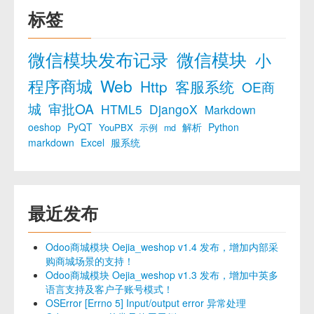
标签
微信模块发布记录
微信模块
小
程序商城
Web
Http
客服系统
OE商
城
审批OA
HTML5
DjangoX
Markdown
oeshop
PyQT
解析
Python
YouPBX
示例
md
markdown
Excel
服系统
最近发布
Odoo商城模块 Oejia_weshop v1.4 发布，增加内部采
购商城场景的支持！
Odoo商城模块 Oejia_weshop v1.3 发布，增加中英多
语言支持及客户子账号模式！
OSError [Errno 5] Input/output error 异常处理