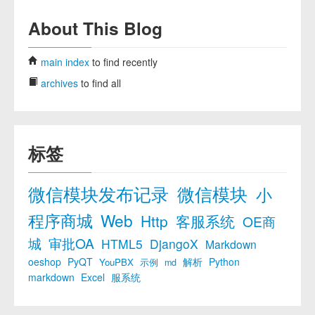
About This Blog
main index
to find recently
archives
to find all
标签
微信模块发布记录
微信模块
小
程序商城
Web
Http
客服系统
OE商
城
审批OA
HTML5
DjangoX
Markdown
oeshop
PyQT
解析
Python
YouPBX
示例
md
markdown
Excel
服系统