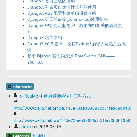
DjangoX 首页面板的使用
DjangoX 列表页自定义计算列的使用
DjangoX App 配置和菜单组设置介绍
DjangoX 扩展的命令(commands)使用指南
DjangoX 中如何定制用户、权限和组相关的管理页
面
DjangoX 相关文档
DjangoX v0.5 发布，支持Python3的强大灵活后台系
统
基于 Django 实现的开源 FreeSwitch GUI ——
YouPBX
Information
在 YouMd 中使用链接跳转的三种方式
http://www.oejia.net/article/145e73aea3a688cb51fea06d613a91
http://www.oejia.net/raw/145e73aea3a688cb51fea06d613a915f
admin
on 2018-03-15
YouMd
Category