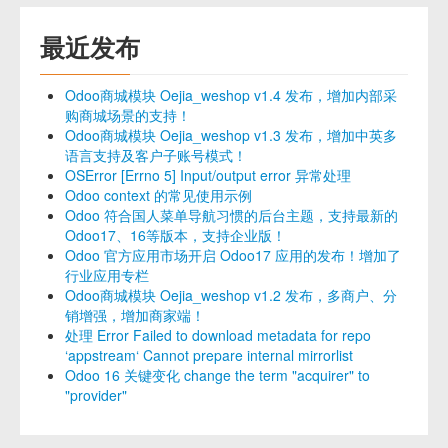
最近发布
Odoo商城模块 Oejia_weshop v1.4 发布，增加内部采
购商城场景的支持！
Odoo商城模块 Oejia_weshop v1.3 发布，增加中英多
语言支持及客户子账号模式！
OSError [Errno 5] Input/output error 异常处理
Odoo context 的常见使用示例
Odoo 符合国人菜单导航习惯的后台主题，支持最新的
Odoo17、16等版本，支持企业版！
Odoo 官方应用市场开启 Odoo17 应用的发布！增加了
行业应用专栏
Odoo商城模块 Oejia_weshop v1.2 发布，多商户、分
销增强，增加商家端！
处理 Error Failed to download metadata for repo
‘appstream‘ Cannot prepare internal mirrorlist
Odoo 16 关键变化 change the term "acquirer" to
"provider"