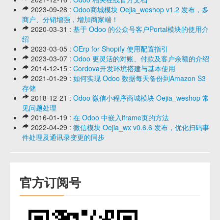
2023-09-28 :
Odoo商城模块 Oejia_weshop v1.2 发布，多
商户、分销增强，增加商家端！
2020-03-31 :
基于 Odoo 的公众号客户Portal模块的使用介
绍
2023-03-05 :
OErp for Shopify 使用配置指引
2023-03-07 :
Odoo 更灵活的对账、付款及客户余额的介绍
2014-12-15 :
Cordova开发环境搭建与基本使用
2021-01-29 :
如何实现 Odoo 数据每天备份到Amazon S3
存储
2018-12-21 :
Odoo 微信小程序商城模块 Oejia_weshop 常
见问题处理
2016-01-19 :
在 Odoo 中嵌入iframe页的方法
2022-04-29 :
微信模块 Oejia_wx v0.6.6 发布，优化扫码事
件处理及通讯录变更的同步
官方订阅号