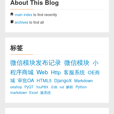
About This Blog
main index
to find recently
archives
to find all
标签
微信模块发布记录
微信模块
小
程序商城
Web
Http
客服系统
OE商
城
审批OA
HTML5
DjangoX
Markdown
oeshop
PyQT
解析
Python
YouPBX
示例
md
markdown
Excel
服系统