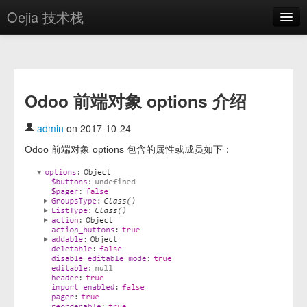
Oejia 技术栈
首页
应用市场
Odoo 前端对象 options 介绍
方案
OE学院
admin
on 2017-10-24
Odoo 前端对象 options 包含的属性或成员如下：
分享
关于
编辑器
登录