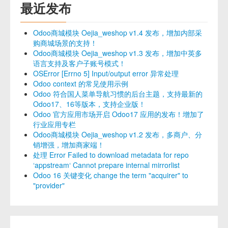
最近发布
Odoo商城模块 Oejia_weshop v1.4 发布，增加内部采
购商城场景的支持！
Odoo商城模块 Oejia_weshop v1.3 发布，增加中英多
语言支持及客户子账号模式！
OSError [Errno 5] Input/output error 异常处理
Odoo context 的常见使用示例
Odoo 符合国人菜单导航习惯的后台主题，支持最新的
Odoo17、16等版本，支持企业版！
Odoo 官方应用市场开启 Odoo17 应用的发布！增加了
行业应用专栏
Odoo商城模块 Oejia_weshop v1.2 发布，多商户、分
销增强，增加商家端！
处理 Error Failed to download metadata for repo
‘appstream‘ Cannot prepare internal mirrorlist
Odoo 16 关键变化 change the term "acquirer" to
"provider"