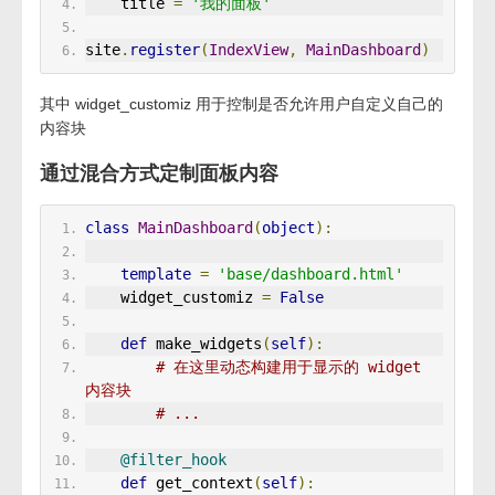
    title 
=
'我的面板'
site
.
register
(
IndexView
,
MainDashboard
)
其中 widget_customiz 用于控制是否允许用户自定义自己的
内容块
通过混合方式定制面板内容
class
MainDashboard
(
object
):
template
=
'base/dashboard.html'
    widget_customiz 
=
False
def
 make_widgets
(
self
):
# 在这里动态构建用于显示的 widget 
内容块
# ...
@filter_hook
def
 get_context
(
self
):