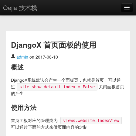
Oejia 技术栈
首页
应用市场
DjangoX 首页面板的使用
方案
OE学院
admin
on 2017-08-10
概述
分享
关于
DjangoX系统默认会产生一个面板页，也就是首页，可以通
过
site.show_default_index = False
关闭面板首页
编辑器
的产生
登录
使用方法
首页面板对应的管理类为
views.website.IndexView
可以通过下面的方式来做页面内容的定制