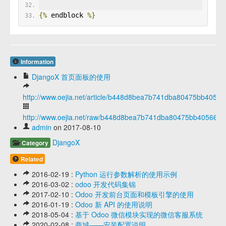
{%
 endblock 
%}
Information
DjangoX 首页面板的使用
http://www.oejia.net/article/b448d8bea7b741dba80475bb4056
http://www.oejia.net/raw/b448d8bea7b741dba80475bb405662d
admin
on 2017-08-10
DjangoX
Category
Related
2016-02-19 :
Python 运行参数解析的使用示例
2016-03-02 :
odoo 开发代码集锦
2017-02-10 :
Odoo 开发前台页面和模板引擎的使用
2016-01-19 :
Odoo 新 API 的使用说明
2018-05-04 :
基于 Odoo 微信模块实现的微信客服系统
2020-02-08 :
商城——安装配置说明