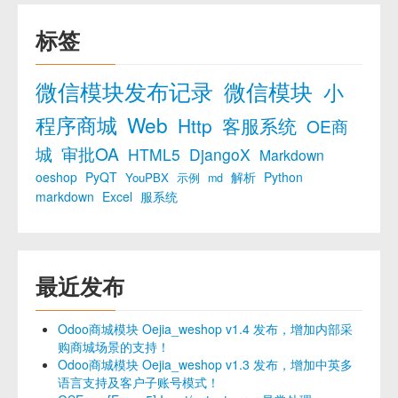
标签
微信模块发布记录
微信模块
小
程序商城
Web
Http
客服系统
OE商
城
审批OA
HTML5
DjangoX
Markdown
oeshop
PyQT
解析
Python
YouPBX
示例
md
markdown
Excel
服系统
最近发布
Odoo商城模块 Oejia_weshop v1.4 发布，增加内部采
购商城场景的支持！
Odoo商城模块 Oejia_weshop v1.3 发布，增加中英多
语言支持及客户子账号模式！