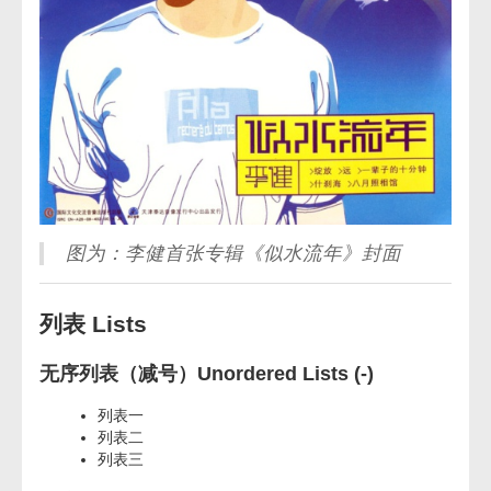
图为：李健首张专辑《似水流年》封面
列表 Lists
无序列表（减号）Unordered Lists (-)
列表一
列表二
列表三