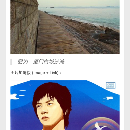
图为：厦门白城沙滩
图片加链接 (Image + Link)：