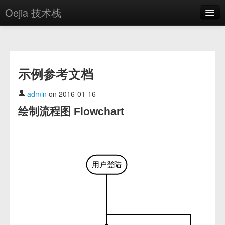
Oejia 技术栈
首页
应用市场
示例参考文档
方案
OE学院
admin
on 2016-01-16
绘制流程图 Flowchart
分享
关于
编辑器
用户登陆
登录