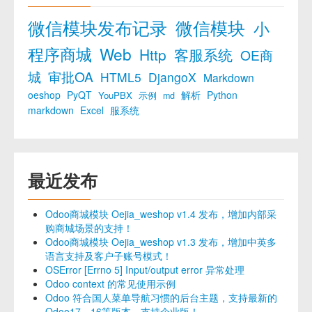
微信模块发布记录
微信模块
小
程序商城
Web
Http
客服系统
OE商
城
审批OA
HTML5
DjangoX
Markdown
oeshop
PyQT
解析
Python
YouPBX
示例
md
markdown
Excel
服系统
最近发布
Odoo商城模块 Oejia_weshop v1.4 发布，增加内部采
购商城场景的支持！
Odoo商城模块 Oejia_weshop v1.3 发布，增加中英多
语言支持及客户子账号模式！
OSError [Errno 5] Input/output error 异常处理
Odoo context 的常见使用示例
Odoo 符合国人菜单导航习惯的后台主题，支持最新的
Odoo17、16等版本，支持企业版！