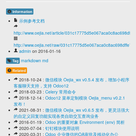
Information
示例参考文档
http://www.oejia.net/article/031c17775d5e067aca0c8ac698dffe
http://www.oejia.net/raw/031c17775d5e067aca0c8ac698dffe7b
admin
on 2016-01-16
markdown
md
Tag
Related
2018-10-24 :
微信模块 Oejia_wx v0.5.4 发布，增加小程序
客服聊天支持，支持 Odoo12
2018-03-23 :
Celery 常用命令
2018-12-14 :
Odoo12 菜单定制模块 Oejia_menu v0.2.1
发布！
2021-08-31 :
微信模块 Oejia_wx v0.6.5 发布，更灵活强大
的自定义回复功能实现各类自助交互查询业务
2016-01-19 :
Odoo 的重要对象 Environment (env) 简析
2020-07-04 :
钉钉模块使用说明
2020-03-31 :
Odoo 企业微信的OA审批及移动化办公