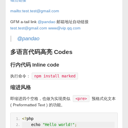
锚点链接
mailto:test.test@gmail.com
GFM a-tail link
@pandao
邮箱地址自动链接
test.test@gmail.com
www@vip.qq.com
@pandao
多语言代码高亮 Codes
行内代码 Inline code
执行命令：
npm install marked
缩进风格
即缩进四个空格，也做为实现类似
<pre>
预格式化文本
( Preformatted Text ) 的功能。
<?
php
    echo 
"Hello world!"
;