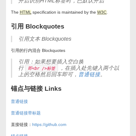
开启识别HTML标签时，已默认开启
The
HTML
specification is maintained by the
W3C
.
引用 Blockquotes
引用文本 Blockquotes
引用的行内混合 Blockquotes
引用：如果想要插入空白换
行
，在插入处先键入两个以
即<br />标签
上的空格然后回车即可，
普通链接
。
锚点与链接 Links
普通链接
普通链接带标题
直接链接：
https://github.com