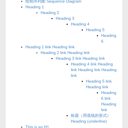
绘制序列图 Sequence Diagram
Heading 1
Heading 2
Heading 3
Heading 4
Heading 5
Heading
6
Heading 1 link Heading link
Heading 2 link Heading link
Heading 3 link Heading link
Heading 4 link Heading
link Heading link Heading
link
Heading 5 link
Heading link
Heading
6 link
Heading
link
标题（用底线的形式）
Heading (underline)
This is an H1