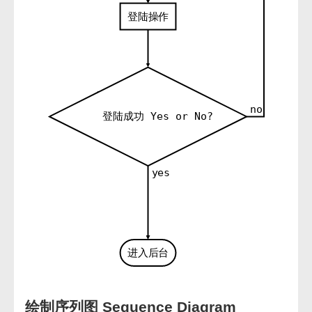
登陆操作
no
登陆成功 Yes or No?
yes
进入后台
绘制序列图 Sequence Diagram