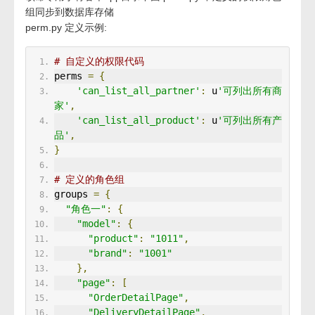
组同步到数据库存储
perm.py 定义示例:
# 自定义的权限代码
perms 
=
{
'can_list_all_partner'
:
 u
'可列出所有商
家'
,
'can_list_all_product'
:
 u
'可列出所有产
品'
,
}
# 定义的角色组
groups 
=
{
"角色一"
:
{
"model"
:
{
"product"
:
"1011"
,
"brand"
:
"1001"
},
"page"
:
[
"OrderDetailPage"
,
"DeliveryDetailPage"
,