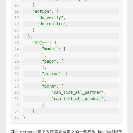
],
"action"
:
[
"do_verify"
,
"do_confirm"
,
]
},
"角色一"
:
{
"model"
:
{
},
"page"
:
[
],
"action"
:
[
],
"perm"
:
[
'can_list_all_partner'
,
'can_list_all_product'
,
]
}
}
其中 perms 中定义系统需要自定义的一些权限, key 为权限代