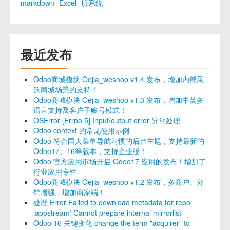
markdown
Excel
服系统
最近发布
Odoo商城模块 Oejia_weshop v1.4 发布，增加内部采
购商城场景的支持！
Odoo商城模块 Oejia_weshop v1.3 发布，增加中英多
语言支持及客户子账号模式！
OSError [Errno 5] Input/output error 异常处理
Odoo context 的常见使用示例
Odoo 符合国人菜单导航习惯的后台主题，支持最新的
Odoo17、16等版本，支持企业版！
Odoo 官方应用市场开启 Odoo17 应用的发布！增加了
行业应用专栏
Odoo商城模块 Oejia_weshop v1.2 发布，多商户、分
销增强，增加商家端！
处理 Error Failed to download metadata for repo
‘appstream‘ Cannot prepare internal mirrorlist
Odoo 16 关键变化 change the term "acquirer" to