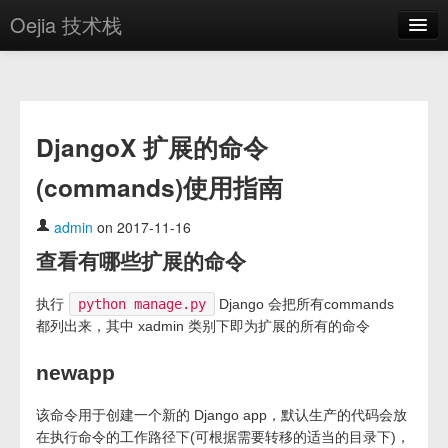
Oejia 技术栈
首页
应用市场
DjangoX 扩展的命令
方案
(commands)使用指南
OE学院
分享
admin
on 2017-11-16
查看有哪些扩展的命令
关于
编辑器
执行
python manage.py
Django 会把所有commands
都列出来，其中 xadmin 类别下即为扩展的所有的命令
登录
newapp
该命令用于创建一个新的 Django app，默认生产的代码会放
在执行命令的工作路径下(可根据需要转移的适当的目录下)，