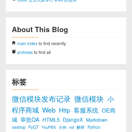
About This Blog
main index
to find recently
archives
to find all
标签
微信模块发布记录
微信模块
小
程序商城
Web
Http
客服系统
OE商
城
审批OA
HTML5
DjangoX
Markdown
oeshop
PyQT
解析
Python
YouPBX
示例
md