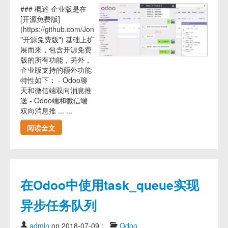
### 概述 企业版是在
[开源免费版]
(https://github.com/JoneXiong/oejia_wx
"开源免费版") 基础上扩
展而来，包含开源免费
版的所有功能，另外，
企业版支持的额外功能
特性如下： - Odoo聊
天和微信端双向消息推
送 - Odoo端和微信端
双向消息推 ... ...
阅读全文
在Odoo中使用task_queue实现
异步任务队列
admin
on 2018-07-09
:
Odoo