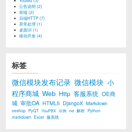
YouMd (3)
公告说明 (2)
前端 (2)
后端HTTP (7)
异常处理 (1)
桌面UI (1)
移动开发 (4)
标签
微信模块发布记录
微信模块
小
程序商城
Web
Http
客服系统
OE商
城
审批OA
HTML5
DjangoX
Markdown
oeshop
PyQT
解析
Python
YouPBX
示例
md
markdown
Excel
服系统