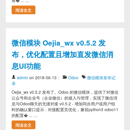
角� ... ...
阅读全文
微信模块 Oejia_wx v0.5.2 发
布，优化配置且增加直发微信消
息UI功能
admin
on 2018-06-13
:
Odoo
微信模块发布记
录
Oejia_wx v0.5.2 发布了。Odoo 的微信模块，提供了对微信
公众号和企业号（企业微信）的接入与管理，实现了微信消
息与Odoo聊天的无缝对接 v0.5.2 - 增加同步用户或用户组
时的确认窗口提示 - 对接配置页优化，兼容python3 odoo11
的配置� ... ...
阅读全文