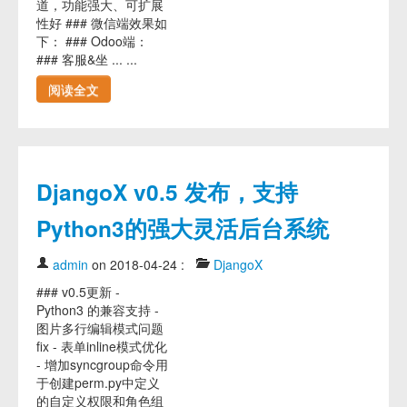
道，功能强大、可扩展
性好 ### 微信端效果如
下： ### Odoo端：
### 客服&坐 ... ...
阅读全文
DjangoX v0.5 发布，支持
Python3的强大灵活后台系统
admin
on 2018-04-24
:
DjangoX
### v0.5更新 -
Python3 的兼容支持 -
图片多行编辑模式问题
fix - 表单inline模式优化
- 增加syncgroup命令用
于创建perm.py中定义
的自定义权限和角色组