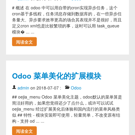
# 概述 在 odoo 中可以用自带的cron实现异步任务，这个
cron基于多线程，任务消息存储到数据库的，在一些异步任
务量大、异步要求效率更高的场合其表现并不是很好，而且
定义cron xml也是比较繁琐的事，这时可以用 task_queue
模块� ... ...
阅读全文
Odoo 菜单美化的扩展模块
admin
on 2018-07-07
:
Odoo
## oejia_menu Odoo 菜单美化主题，odoo默认的菜单算是
简洁好用的，如果您觉得还少了点什么，或许可以试试
oejia_menu 经过扩展美化后体验和国内流行的菜单风格类
似 ## 特性 - 模块安装即可使用，轻量简单，不改变原有结
构 - 支持 od ... ...
阅读全文