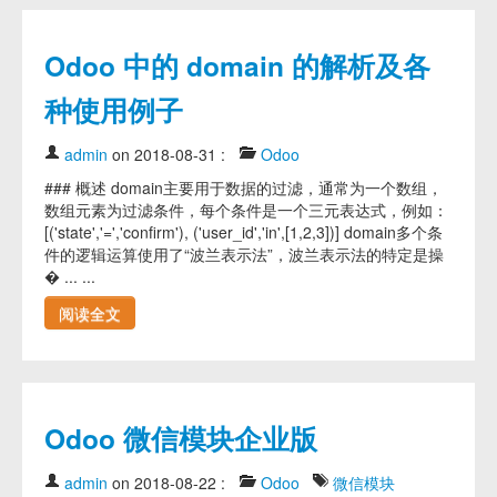
Odoo 中的 domain 的解析及各
种使用例子
admin
on 2018-08-31
:
Odoo
### 概述 domain主要用于数据的过滤，通常为一个数组，
数组元素为过滤条件，每个条件是一个三元表达式，例如：
[('state','=','confirm'), ('user_id','in',[1,2,3])] domain多个条
件的逻辑运算使用了“波兰表示法”，波兰表示法的特定是操
� ... ...
阅读全文
Odoo 微信模块企业版
admin
on 2018-08-22
:
Odoo
微信模块