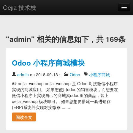
Oejia 技术栈
首页
应用市场
"admin" 相关的信息如下，共 169条
方案
OE学院
Odoo 小程序商城模块
分享
admin
on 2018-09-13
:
Odoo
小程序商城
关于
## oejia_weshop oejia_weshop 是 Odoo 对接微信小程序
实现的商城应用。 如果您使用odoo的销售模块，而想要在
编辑器
微信小程序上实现自己的商城卖odoo里的商品，装上
oejia_weshop 模块即可。 如果您想要搭建一套进销存
登录
(ERP)系统并实现对接微� ... ...
阅读全文