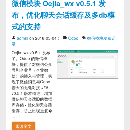
微信模块 Oejia_wx v0.5.1 发
布，优化聊天会话缓存及多db模
式的支持
admin
on 2018-05-04
:
Odoo
微信模块发布记
录
Oejia_wx v0.5.1 发布
了。Odoo 的微信模
块，提供了对微信公众
号和企业号（企业微
信）的接入与管理，实
现了微信消息与Odoo
聊天的无缝对接 ###
v0.5.1 版本概述 - 增加
微信聊天会话ID的数据
库存储 - 优化聊天会话
缓存，防止出现重复�
... ...
阅读全文