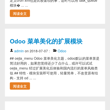
定义cron xml也是比较繁琐的事，这时可以用 task_queue
模块� ... ...
阅读全文
Odoo 菜单美化的扩展模块
admin
on 2018-07-07
:
Odoo
## oejia_menu Odoo 菜单美化主题，odoo默认的菜单算是
简洁好用的，如果您觉得还少了点什么，或许可以试试
oejia_menu 经过扩展美化后体验和国内流行的菜单风格类
似 ## 特性 - 模块安装即可使用，轻量简单，不改变原有结
构 - 支持 od ... ...
阅读全文