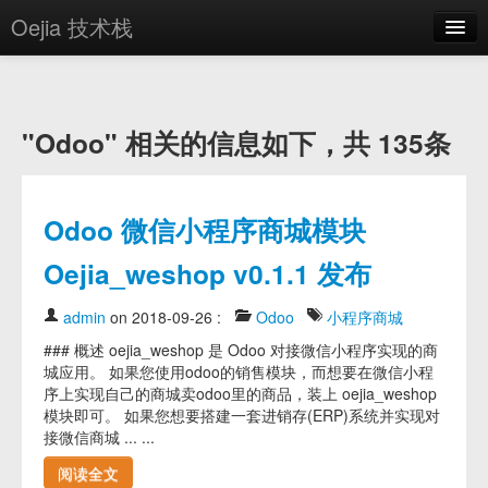
Oejia 技术栈
首页
应用市场
"Odoo" 相关的信息如下，共 135条
方案
OE学院
Odoo 微信小程序商城模块
分享
Oejia_weshop v0.1.1 发布
关于
admin
on 2018-09-26
:
Odoo
小程序商城
编辑器
### 概述 oejia_weshop 是 Odoo 对接微信小程序实现的商
城应用。 如果您使用odoo的销售模块，而想要在微信小程
登录
序上实现自己的商城卖odoo里的商品，装上 oejia_weshop
模块即可。 如果您想要搭建一套进销存(ERP)系统并实现对
接微信商城 ... ...
阅读全文