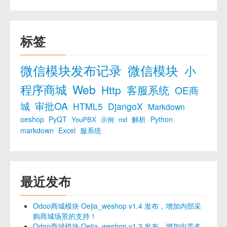
标签
微信模块发布记录
微信模块
小
程序商城
Web
Http
客服系统
OE商
城
审批OA
HTML5
DjangoX
Markdown
oeshop
PyQT
解析
Python
YouPBX
示例
md
markdown
Excel
服系统
最近发布
Odoo商城模块 Oejia_weshop v1.4 发布，增加内部采
购商城场景的支持！
Odoo商城模块 Oejia_weshop v1.3 发布，增加中英多