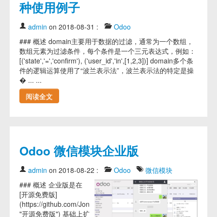
种使用例子
admin
on 2018-08-31
:
Odoo
### 概述 domain主要用于数据的过滤，通常为一个数组，
数组元素为过滤条件，每个条件是一个三元表达式，例如：
[('state','=','confirm'), ('user_id','in',[1,2,3])] domain多个条
件的逻辑运算使用了“波兰表示法”，波兰表示法的特定是操
� ... ...
阅读全文
Odoo 微信模块企业版
admin
on 2018-08-22
:
Odoo
微信模块
### 概述 企业版是在
[开源免费版]
(https://github.com/JoneXiong/oejia_wx
"开源免费版") 基础上扩