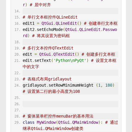
r
)
# 居中对齐
# 单行文本框控件QLineEdit
edit1 
=
QtGui
.
QLineEdit
()
# 创建单行文本框
edit2
.
setEchoMode
(
QtGui
.
QLineEdit
.
Passwo
rd
)
# 将其设置为密码框
# 多行文本控件QTextEdit
edit 
=
QtGui
.
QTextEdit
()
# 创建多行文本框
edit
.
setText
(
'Python\nPyQt'
)
# 设置文本框
中的文字
# 表格式布局gridlayout
gridlayout
.
setRowMinimumHeight 
(
1
,
180
)
# 设置第二行的最小高度为108
# 窗体菜单栏控件menuBar的基本用法
class
MyWindow
(
QtGui
.
QMainWindow
):
# 通过
继承QtGui.QMainWindow创建类