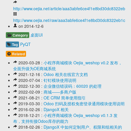
http://www.oejia.net/article/aaa3abfe6ce4f1e8bd30dc8322eb1c
http://www.oejia.net/raw/aaa3abfe6ce4f1e8bd30dc8322eb1c09
on 2014-12-6
桌面UI
Category
PyQT
Tag
Related
2020-03-28 :
小程序商城模块 Oejia_weshop v0.2 发布，
全面升级为OE商城系统
2021-12-16 :
Odoo 相关在线官方文档
2020-07-04 :
钉钉模块使用说明
2022-12-30 :
企业微信错误码：60020 的处理
2022-02-09 :
商城——多商户版
2021-08-21 :
OE CRM 简单使用指引
2019-03-30 :
Odoo 扫码及授权免密登录通用模块使用说明
2016-02-26 :
DjangoX 相关
2018-12-21 :
小程序商城模块 Oejia_weshop v0.1.3 发
布，支持衔接Odoo库存的能力
2018-02-26 :
DjangoX 中如何定制用户、权限和组相关的