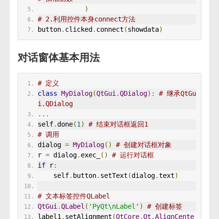
)
# 2.利用控件本身connect方法 
button
.
clicked
.
connect
(
showdata
)
对话窗体基本用法
# 定义
class
MyDialog
(
QtGui
.
QDialog
):
# 继承QtGu
i.QDialog 
...
self
.
done
(
1
)
# 结束对话框返回1
# 调用 
dialog 
=
MyDialog
()
# 创建对话框对象
r 
=
 dialog
.
exec_
()
# 运行对话框
if
 r
:
    self
.
button
.
setText
(
dialog
.
text
)
# 文本标签控件QLabel 
QtGui
.
QLabel
(
'PyQt\nLabel'
)
# 创建标签
label1
.
setAlignment
(
QtCore
.
Qt
.
AlignCente