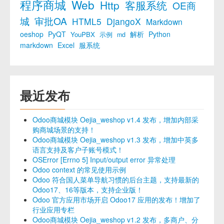
程序商城
Web
Http
客服系统
OE商
城
审批OA
HTML5
DjangoX
Markdown
oeshop
PyQT
解析
Python
YouPBX
示例
md
markdown
Excel
服系统
最近发布
Odoo商城模块 Oejia_weshop v1.4 发布，增加内部采
购商城场景的支持！
Odoo商城模块 Oejia_weshop v1.3 发布，增加中英多
语言支持及客户子账号模式！
OSError [Errno 5] Input/output error 异常处理
Odoo context 的常见使用示例
Odoo 符合国人菜单导航习惯的后台主题，支持最新的
Odoo17、16等版本，支持企业版！
Odoo 官方应用市场开启 Odoo17 应用的发布！增加了
行业应用专栏
Odoo商城模块 Oejia_weshop v1.2 发布，多商户、分