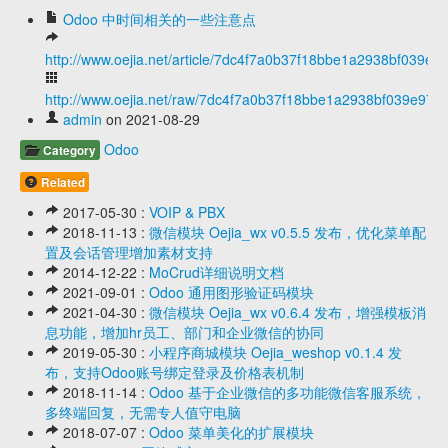
Odoo 中时间相关的一些注意点
http://www.oejia.net/article/7dc4f7a0b37f18bbe1a2938bf039e9
http://www.oejia.net/raw/7dc4f7a0b37f18bbe1a2938bf039e97d
admin
on 2021-08-29
Odoo
Category
Related
2017-05-30 :
VOIP & PBX
2018-11-13 :
微信模块 Oejia_wx v0.5.5 发布，优化菜单配
置及会话管理增加素材支持
2014-12-22 :
MoCrud详细说明文档
2021-09-01 :
Odoo 通用图形验证码模块
2021-04-30 :
微信模块 Oejia_wx v0.6.4 发布，增强模板消
息功能，增加hr员工、部门和企业微信的协同
2019-05-30 :
小程序商城模块 Oejia_weshop v0.1.4 发
布，支持Odoo账号绑定登录及价格表机制
2018-11-14 :
Odoo 基于企业微信的多功能微信客服系统，
多终端回复，无需专人值守电脑
2018-07-07 :
Odoo 菜单美化的扩展模块