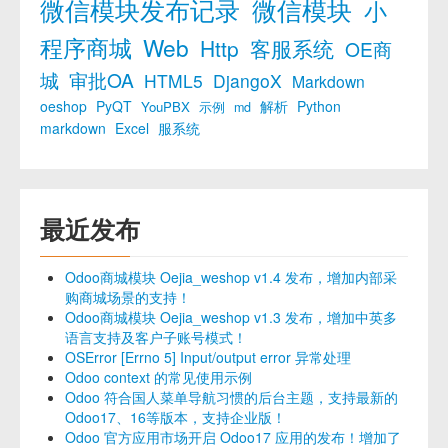
微信模块发布记录
微信模块
小
程序商城
Web
Http
客服系统
OE商
城
审批OA
HTML5
DjangoX
Markdown
oeshop
PyQT
解析
Python
YouPBX
示例
md
markdown
Excel
服系统
最近发布
Odoo商城模块 Oejia_weshop v1.4 发布，增加内部采
购商城场景的支持！
Odoo商城模块 Oejia_weshop v1.3 发布，增加中英多
语言支持及客户子账号模式！
OSError [Errno 5] Input/output error 异常处理
Odoo context 的常见使用示例
Odoo 符合国人菜单导航习惯的后台主题，支持最新的
Odoo17、16等版本，支持企业版！
Odoo 官方应用市场开启 Odoo17 应用的发布！增加了