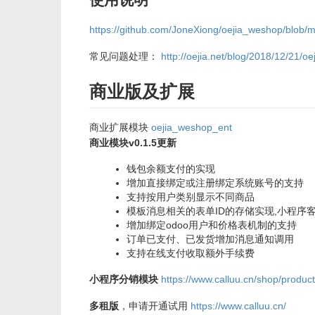
https://github.com/JoneXiong/oejia_weshop/blo
常见问题处理：
http://oejia.net/blog/2018/12/21/
商业版及扩展
商业扩展模块
oejia_weshop_ent
商业模块v0.1.5更新
钱包余额支付的实现
增加直接绑定或注册绑定系统账号的支持
支持按用户类别显示不同商品
模板消息相关的表单ID的存储实现,小程序
增加绑定odoo用户和价格表机制的支持
订单已支付、已发货增加消息通知调用
支持在线支付收取额外手续费
小程序分销模块
https://www.calluu.cn/shop/produc
多租版
，申请开通试用
https://www.calluu.cn/