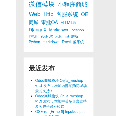
微信模块
小程序商城
Web
Http
客服系统
OE
商城
审批OA
HTML5
DjangoX
Markdown
oeshop
PyQT
解析
YouPBX
示例
md
Python
markdown
Excel
服系统
最近发布
Odoo商城模块 Oejia_weshop
v1.4 发布，增加内部采购商城场
景的支持！
Odoo商城模块 Oejia_weshop
v1.3 发布，增加中英多语言支持
及客户子账号模式！
OSError [Errno 5] Input/output