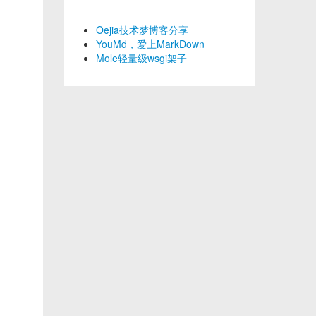
Oejia技术梦博客分享
YouMd，爱上MarkDown
Mole轻量级wsgi架子