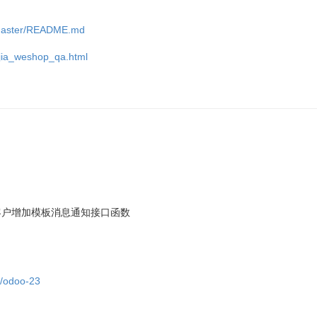
b/master/README.md
oejia_weshop_qa.html
客户增加模板消息通知接口函数
t/odoo-23