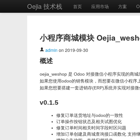
Oejia 技术栈
首页
应用市场
方案
O
小程序商城模块 Oejia_wes
admin
on 2019-09-30
概述
oejia_weshop 是 Odoo 对接微信小程序实现的商
如果您使用odoo的销售模块，而想要在微信小程序上实现
如果您想要搭建一套进销存(ERP)系统并实现对接微信商城
v0.1.5
修复订单送货地址与odoo的一致性
订单操作按钮状态及相关试图优化
修复订单时间相关时间字段时区问题
增加订单创建及商城查询接口函数化 支持