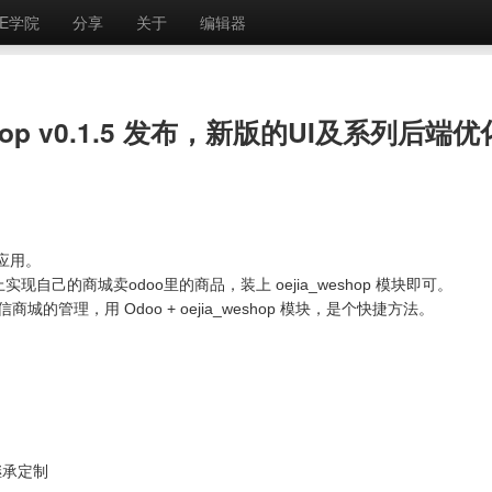
E学院
分享
关于
编辑器
hop v0.1.5 发布，新版的UI及系列后端优
城应用。
自己的商城卖odoo里的商品，装上 oejia_weshop 模块即可。
的管理，用 Odoo + oejia_weshop 模块，是个快捷方法。
继承定制