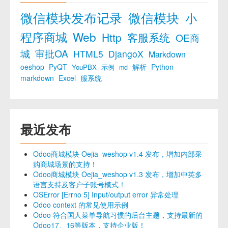
微信模块发布记录
微信模块
小
程序商城
Web
Http
客服系统
OE商
城
审批OA
HTML5
DjangoX
Markdown
oeshop
PyQT
解析
Python
YouPBX
示例
md
markdown
Excel
服系统
最近发布
Odoo商城模块 Oejia_weshop v1.4 发布，增加内部采
购商城场景的支持！
Odoo商城模块 Oejia_weshop v1.3 发布，增加中英多
语言支持及客户子账号模式！
OSError [Errno 5] Input/output error 异常处理
Odoo context 的常见使用示例
Odoo 符合国人菜单导航习惯的后台主题，支持最新的
Odoo17、16等版本，支持企业版！