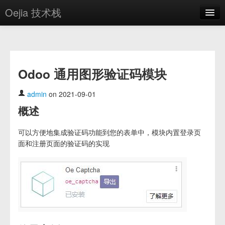
Oejia 技术栈
首页
应用市场
Odoo 通用图形验证码模块
方案
OE学院
admin
on 2021-09-01
概述
分享
关于
可以方便地集成验证码功能到您的表单中，模块内置登录页
面和注册页面的验证码的实现
编辑器
登录