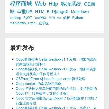
程序商城
Web
Http
客服系统
OE商
城
审批OA
HTML5
DjangoX
Markdown
oeshop
PyQT
解析
Python
YouPBX
示例
md
markdown
Excel
服系统
最近发布
Odoo商城模块 Oejia_weshop v1.4 发布，增加内部采
购商城场景的支持！
Odoo商城模块 Oejia_weshop v1.3 发布，增加中英多
语言支持及客户子账号模式！
OSError [Errno 5] Input/output error 异常处理
Odoo context 的常见使用示例
Odoo 符合国人菜单导航习惯的后台主题，支持最新的
Odoo17、16等版本，支持企业版！
Odoo 官方应用市场开启 Odoo17 应用的发布！增加了
行业应用专栏
Odoo商城模块 Oejia_weshop v1.2 发布，多商户、分