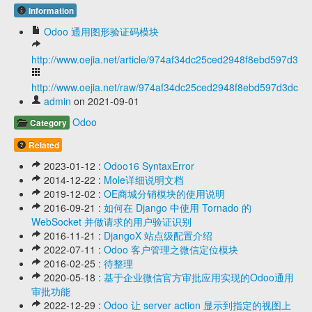
Information
Odoo 通用图形验证码模块
http://www.oejia.net/article/974af34dc25ced2948f8ebd597d3dc
http://www.oejia.net/raw/974af34dc25ced2948f8ebd597d3dc30
admin
on 2021-09-01
Odoo
Category
Related
2023-01-12 :
Odoo16 SyntaxError
2014-12-22 :
Mole详细说明文档
2019-12-02 :
OE商城分销模块的使用说明
2016-09-21 :
如何在 Django 中使用 Tornado 的
WebSocket 并做请求的用户验证识别
2016-11-21 :
DjangoX 站点级配置介绍
2022-07-11 :
Odoo 客户管理之微信定位模块
2016-02-25 :
待整理
2020-05-18 :
基于企业微信官方审批应用实现的Odoo通用
审批功能
2022-12-29 :
Odoo 让 server action 显示到指定的视图上