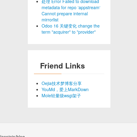
处理 Error Failed to download
metadata for repo ‘appstream‘
Cannot prepare internal
mirrorlist
Odoo 16 关键变化 change the
term "acquirer" to "provider"
Friend Links
Oejia技术梦博客分享
YouMd，爱上MarkDown
Mole轻量级wsgi架子
lanninin/blog