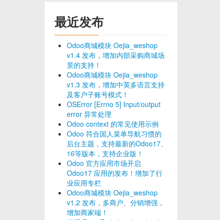
最近发布
Odoo商城模块 Oejia_weshop
v1.4 发布，增加内部采购商城场
景的支持！
Odoo商城模块 Oejia_weshop
v1.3 发布，增加中英多语言支持
及客户子账号模式！
OSError [Errno 5] Input/output
error 异常处理
Odoo context 的常见使用示例
Odoo 符合国人菜单导航习惯的
后台主题，支持最新的Odoo17、
16等版本，支持企业版！
Odoo 官方应用市场开启
Odoo17 应用的发布！增加了行
业应用专栏
Odoo商城模块 Oejia_weshop
v1.2 发布，多商户、分销增强，
增加商家端！