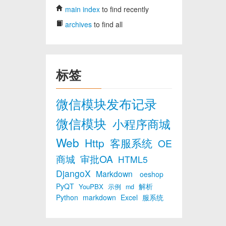
main index
to find recently
archives
to find all
标签
微信模块发布记录
微信模块
小程序商城
Web
Http
客服系统
OE
商城
审批OA
HTML5
DjangoX
Markdown
oeshop
PyQT
解析
YouPBX
示例
md
Python
markdown
Excel
服系统