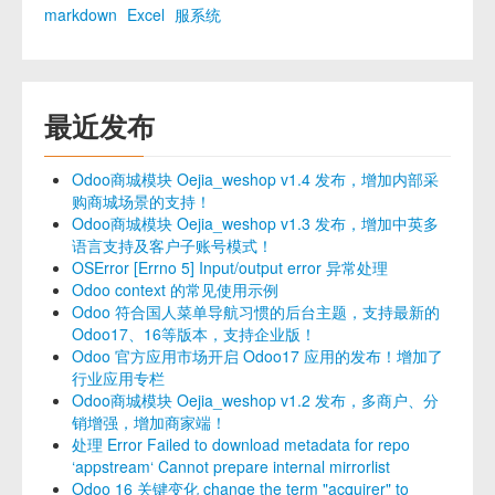
markdown
Excel
服系统
最近发布
Odoo商城模块 Oejia_weshop v1.4 发布，增加内部采
购商城场景的支持！
Odoo商城模块 Oejia_weshop v1.3 发布，增加中英多
语言支持及客户子账号模式！
OSError [Errno 5] Input/output error 异常处理
Odoo context 的常见使用示例
Odoo 符合国人菜单导航习惯的后台主题，支持最新的
Odoo17、16等版本，支持企业版！
Odoo 官方应用市场开启 Odoo17 应用的发布！增加了
行业应用专栏
Odoo商城模块 Oejia_weshop v1.2 发布，多商户、分
销增强，增加商家端！
处理 Error Failed to download metadata for repo
‘appstream‘ Cannot prepare internal mirrorlist
Odoo 16 关键变化 change the term "acquirer" to