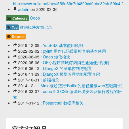
http://www.oejia.net/raw/556d69c7d4890cd0ebc32efc59fc4f22
admin
on 2020-03-30
Odoo
Category
微信模块发布记录
Tag
Related
2019-12-09 :
YouPBX 基本使用说明
2022-02-02 :
pylint 用作代码质量检查的基本使用
2020-08-05 :
Odoo 短信模块
2020-05-06 :
OE小程序商城订阅消息通知使用说明
2016-06-13 :
DjangoX 的菜单控制与配置
2016-11-29 :
DjangoX 模型管理功能配置介绍
2017-10-31 :
前端相关
2014-12-1 :
Mole概述(基于Bottle的超轻量级web基础架子)
2016-03-07 :
odoo 9.0 CSS 编译环境安装及执行过程的研
究
2017-01-12 :
Postgresql 数据库相关