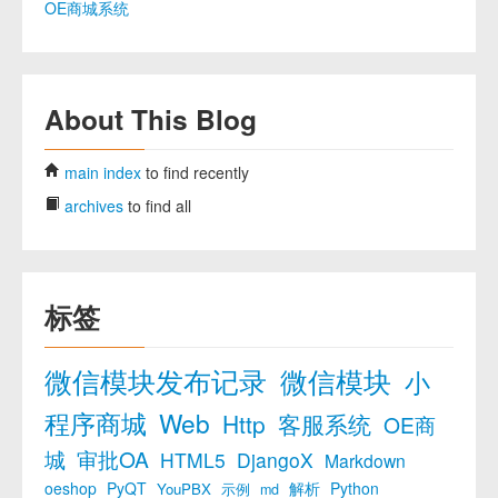
OE商城系统
About This Blog
main index
to find recently
archives
to find all
标签
微信模块发布记录
微信模块
小
程序商城
Web
Http
客服系统
OE商
城
审批OA
HTML5
DjangoX
Markdown
oeshop
PyQT
解析
Python
YouPBX
示例
md