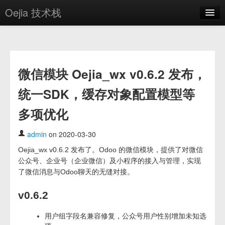
Oejia 技术栈
首页
应用市场
微信模块 Oejia_wx v0.6.2 发布，
方案
统一SDK，缓存对象配置模型等
OE学院
多项优化
分享
关于
admin
on 2020-03-30
Oejia_wx v0.6.2 发布了。Odoo 的微信模块，提供了对微信
编辑器
公众号、企业号（企业微信）及小程序的接入与管理，实现
了微信消息与Odoo聊天的无缝对接。
登录
v0.6.2
用户组字段名兼容修复，公众号用户性别增加未知选