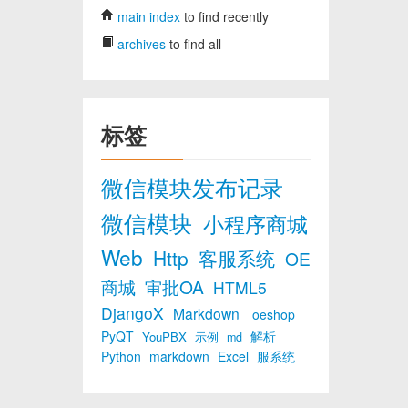
main index
to find recently
archives
to find all
标签
微信模块发布记录
微信模块
小程序商城
Web
Http
客服系统
OE
商城
审批OA
HTML5
DjangoX
Markdown
oeshop
PyQT
解析
YouPBX
示例
md
Python
markdown
Excel
服系统