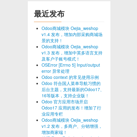
最近发布
Odoo商城模块 Oejia_weshop
v1.4 发布，增加内部采购商城场
景的支持！
Odoo商城模块 Oejia_weshop
v1.3 发布，增加中英多语言支持
及客户子账号模式！
OSError [Errno 5] Input/output
error 异常处理
Odoo context 的常见使用示例
Odoo 符合国人菜单导航习惯的
后台主题，支持最新的Odoo17、
16等版本，支持企业版！
Odoo 官方应用市场开启
Odoo17 应用的发布！增加了行
业应用专栏
Odoo商城模块 Oejia_weshop
v1.2 发布，多商户、分销增强，
增加商家端！