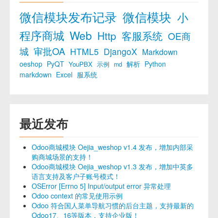
微信模块发布记录
微信模块
小
程序商城
Web
Http
客服系统
OE商
城
审批OA
HTML5
DjangoX
Markdown
oeshop
PyQT
解析
Python
YouPBX
示例
md
markdown
Excel
服系统
最近发布
Odoo商城模块 Oejia_weshop v1.4 发布，增加内部采
购商城场景的支持！
Odoo商城模块 Oejia_weshop v1.3 发布，增加中英多
语言支持及客户子账号模式！
OSError [Errno 5] Input/output error 异常处理
Odoo context 的常见使用示例
Odoo 符合国人菜单导航习惯的后台主题，支持最新的
Odoo17、16等版本，支持企业版！