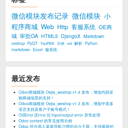
微信模块发布记录
微信模块
小
程序商城
Web
Http
客服系统
OE商
城
审批OA
HTML5
DjangoX
Markdown
oeshop
PyQT
解析
Python
YouPBX
示例
md
markdown
Excel
服系统
最近发布
Odoo商城模块 Oejia_weshop v1.4 发布，增加内部采
购商城场景的支持！
Odoo商城模块 Oejia_weshop v1.3 发布，增加中英多
语言支持及客户子账号模式！
OSError [Errno 5] Input/output error 异常处理
Odoo context 的常见使用示例
Odoo 符合国人菜单导航习惯的后台主题，支持最新的