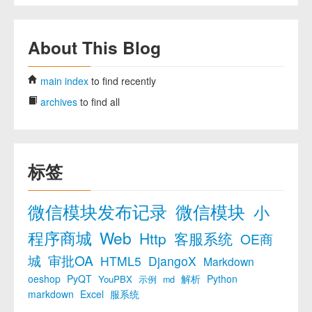
About This Blog
main index
to find recently
archives
to find all
标签
微信模块发布记录
微信模块
小
程序商城
Web
Http
客服系统
OE商
城
审批OA
HTML5
DjangoX
Markdown
oeshop
PyQT
解析
Python
YouPBX
示例
md
markdown
Excel
服系统