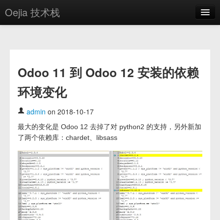
Oejia 技术栈
首页
应用市场
Odoo 11 到 Odoo 12 安装的依赖
方案
环境变化
OE学院
分享
admin
on 2018-10-17
最大的变化是 Odoo 12 去掉了对 python2 的支持，另外新加
关于
了两个依赖库：chardet、libsass
编辑器
登录