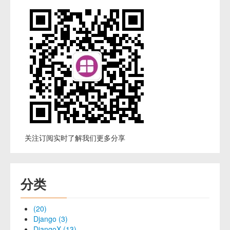
关注订阅实时了解我们更多分享
分类
(20)
Django (3)
DjangoX (13)