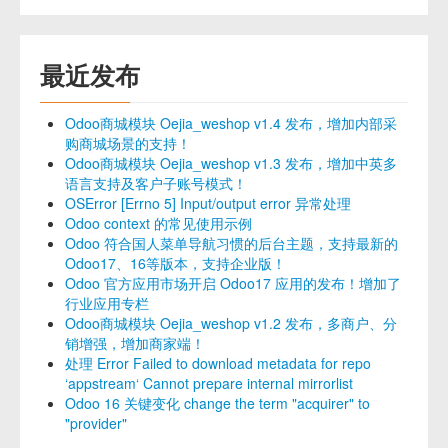
最近发布
Odoo商城模块 Oejia_weshop v1.4 发布，增加内部采
购商城场景的支持！
Odoo商城模块 Oejia_weshop v1.3 发布，增加中英多
语言支持及客户子账号模式！
OSError [Errno 5] Input/output error 异常处理
Odoo context 的常见使用示例
Odoo 符合国人菜单导航习惯的后台主题，支持最新的
Odoo17、16等版本，支持企业版！
Odoo 官方应用市场开启 Odoo17 应用的发布！增加了
行业应用专栏
Odoo商城模块 Oejia_weshop v1.2 发布，多商户、分
销增强，增加商家端！
处理 Error Failed to download metadata for repo
‘appstream‘ Cannot prepare internal mirrorlist
Odoo 16 关键变化 change the term "acquirer" to
"provider"