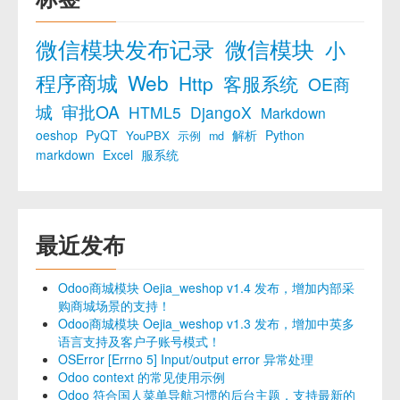
微信模块发布记录
微信模块
小
程序商城
Web
Http
客服系统
OE商
城
审批OA
HTML5
DjangoX
Markdown
oeshop
PyQT
解析
Python
YouPBX
示例
md
markdown
Excel
服系统
最近发布
Odoo商城模块 Oejia_weshop v1.4 发布，增加内部采
购商城场景的支持！
Odoo商城模块 Oejia_weshop v1.3 发布，增加中英多
语言支持及客户子账号模式！
OSError [Errno 5] Input/output error 异常处理
Odoo context 的常见使用示例
Odoo 符合国人菜单导航习惯的后台主题，支持最新的