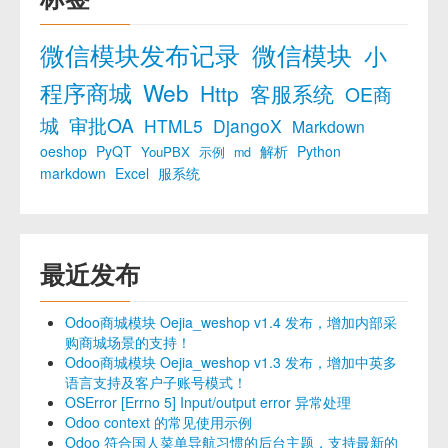
微信模块发布记录
微信模块
小
程序商城
Web
Http
客服系统
OE商
城
审批OA
HTML5
DjangoX
Markdown
oeshop
PyQT
解析
Python
YouPBX
示例
md
markdown
Excel
服系统
最近发布
Odoo商城模块 Oejia_weshop v1.4 发布，增加内部采
购商城场景的支持！
Odoo商城模块 Oejia_weshop v1.3 发布，增加中英多
语言支持及客户子账号模式！
OSError [Errno 5] Input/output error 异常处理
Odoo context 的常见使用示例
Odoo 符合国人菜单导航习惯的后台主题，支持最新的