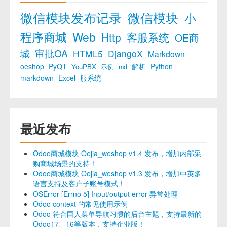
微信模块发布记录
微信模块
小
程序商城
Web
Http
客服系统
OE商
城
审批OA
HTML5
DjangoX
Markdown
oeshop
PyQT
解析
Python
YouPBX
示例
md
markdown
Excel
服系统
最近发布
Odoo商城模块 Oejia_weshop v1.4 发布，增加内部采
购商城场景的支持！
Odoo商城模块 Oejia_weshop v1.3 发布，增加中英多
语言支持及客户子账号模式！
OSError [Errno 5] Input/output error 异常处理
Odoo context 的常见使用示例
Odoo 符合国人菜单导航习惯的后台主题，支持最新的
Odoo17、16等版本，支持企业版！