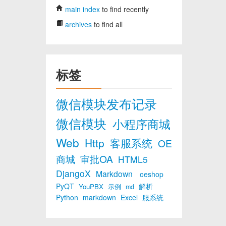
main index
to find recently
archives
to find all
标签
微信模块发布记录
微信模块
小程序商城
Web
Http
客服系统
OE
商城
审批OA
HTML5
DjangoX
Markdown
oeshop
PyQT
解析
YouPBX
示例
md
Python
markdown
Excel
服系统