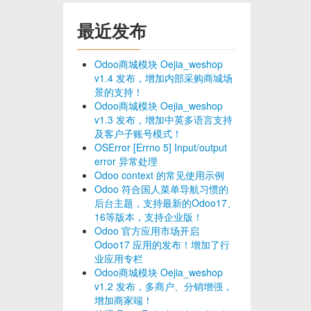
最近发布
Odoo商城模块 Oejia_weshop
v1.4 发布，增加内部采购商城场
景的支持！
Odoo商城模块 Oejia_weshop
v1.3 发布，增加中英多语言支持
及客户子账号模式！
OSError [Errno 5] Input/output
error 异常处理
Odoo context 的常见使用示例
Odoo 符合国人菜单导航习惯的
后台主题，支持最新的Odoo17、
16等版本，支持企业版！
Odoo 官方应用市场开启
Odoo17 应用的发布！增加了行
业应用专栏
Odoo商城模块 Oejia_weshop
v1.2 发布，多商户、分销增强，
增加商家端！