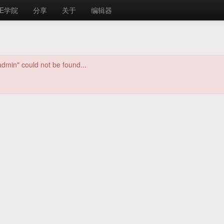
E学院
分享
关于
编辑器
dmin" could not be found...