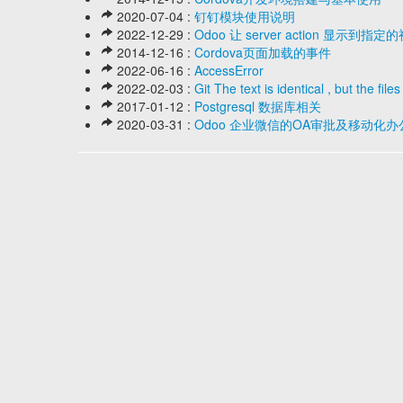
2020-07-04 :
钉钉模块使用说明
2022-12-29 :
Odoo 让 server action 显示到指
2014-12-16 :
Cordova页面加载的事件
2022-06-16 :
AccessError
2022-02-03 :
Git The text is identical , but the file
2017-01-12 :
Postgresql 数据库相关
2020-03-31 :
Odoo 企业微信的OA审批及移动化办