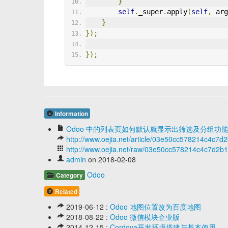
}
self
.
_super
.
apply
(
self
,
 arg
}
});
});
Information
Odoo 中的列表页如何默认就显示出筛选及分组功
http://www.oejia.net/article/03e50cc578214c4c7
http://www.oejia.net/raw/03e50cc578214c4c7d2b
admin
on 2018-02-08
Odoo
Category
Related
2019-06-12 :
Odoo 地图位置改为百度地图
2018-08-22 :
Odoo 微信模块企业版
2014-12-15 :
Cordova开发环境搭建与基本使用