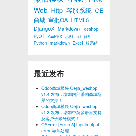
Web
Http
客服系统
OE
商城
审批OA
HTML5
DjangoX
Markdown
oeshop
PyQT
解析
YouPBX
示例
md
Python
markdown
Excel
服系统
最近发布
Odoo商城模块 Oejia_weshop
v1.4 发布，增加内部采购商城场
景的支持！
Odoo商城模块 Oejia_weshop
v1.3 发布，增加中英多语言支持
及客户子账号模式！
OSError [Errno 5] Input/output
error 异常处理