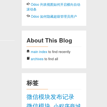
Odoo 列表视图如何开启横向自动
滚动条
Odoo 如何隐藏超级管理员用户
About This Blog
main index
to find recently
archives
to find all
标签
微信模块发布记录
微信模块
小程序商城