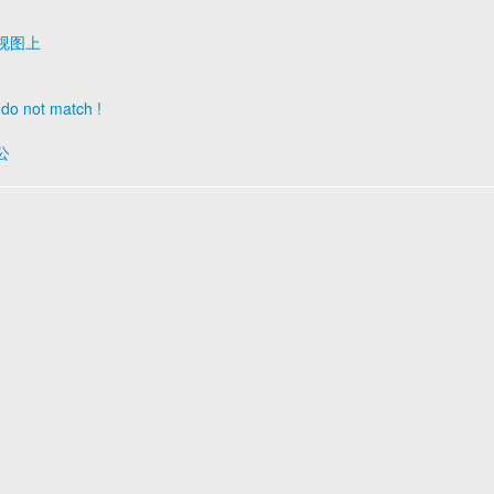
定的视图上
s do not match !
公