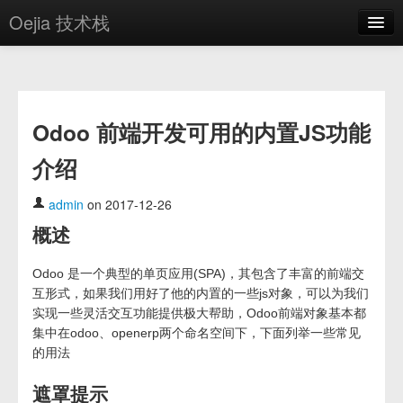
Oejia 技术栈
首页
应用市场
Odoo 前端开发可用的内置JS功能
方案
介绍
OE学院
分享
admin
on 2017-12-26
概述
关于
编辑器
Odoo 是一个典型的单页应用(SPA)，其包含了丰富的前端交
互形式，如果我们用好了他的内置的一些js对象，可以为我们
实现一些灵活交互功能提供极大帮助，Odoo前端对象基本都
登录
集中在odoo、openerp两个命名空间下，下面列举一些常见
的用法
遮罩提示