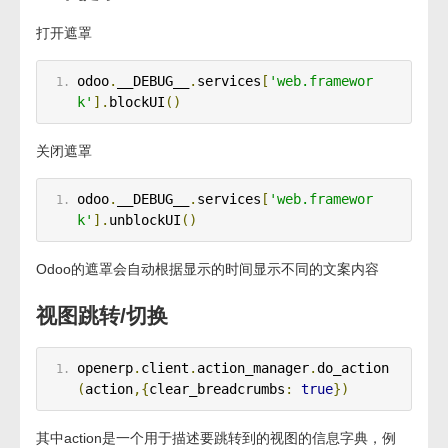
打开遮罩
odoo
.
__DEBUG__
.
services
[
'web.framewor
k'
].
blockUI
()
关闭遮罩
odoo
.
__DEBUG__
.
services
[
'web.framewor
k'
].
unblockUI
()
Odoo的遮罩会自动根据显示的时间显示不同的文案内容
视图跳转/切换
openerp
.
client
.
action_manager
.
do_action
(
action
,{
clear_breadcrumbs
:
true
})
其中action是一个用于描述要跳转到的视图的信息字典，例