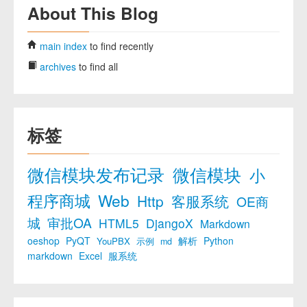
About This Blog
main index
to find recently
archives
to find all
标签
微信模块发布记录
微信模块
小
程序商城
Web
Http
客服系统
OE商
城
审批OA
HTML5
DjangoX
Markdown
oeshop
PyQT
解析
Python
YouPBX
示例
md
markdown
Excel
服系统