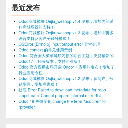
最近发布
Odoo商城模块 Oejia_weshop v1.4 发布，增加内部采
购商城场景的支持！
Odoo商城模块 Oejia_weshop v1.3 发布，增加中英多
语言支持及客户子账号模式！
OSError [Errno 5] Input/output error 异常处理
Odoo context 的常见使用示例
Odoo 符合国人菜单导航习惯的后台主题，支持最新的
Odoo17、16等版本，支持企业版！
Odoo 官方应用市场开启 Odoo17 应用的发布！增加了
行业应用专栏
Odoo商城模块 Oejia_weshop v1.2 发布，多商户、分
销增强，增加商家端！
处理 Error Failed to download metadata for repo
‘appstream‘ Cannot prepare internal mirrorlist
Odoo 16 关键变化 change the term "acquirer" to
"provider"