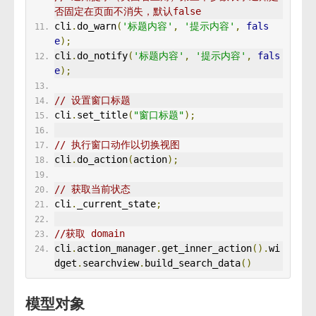
否固定在页面不消失，默认false
cli
.
do_warn
(
'标题内容'
,
'提示内容'
,
fals
e
);
cli
.
do_notify
(
'标题内容'
,
'提示内容'
,
fals
e
);
// 设置窗口标题
cli
.
set_title
(
"窗口标题"
);
// 执行窗口动作以切换视图
cli
.
do_action
(
action
);
// 获取当前状态
cli
.
_current_state
;
//获取 domain
cli
.
action_manager
.
get_inner_action
().
wi
dget
.
searchview
.
build_search_data
()
模型对象