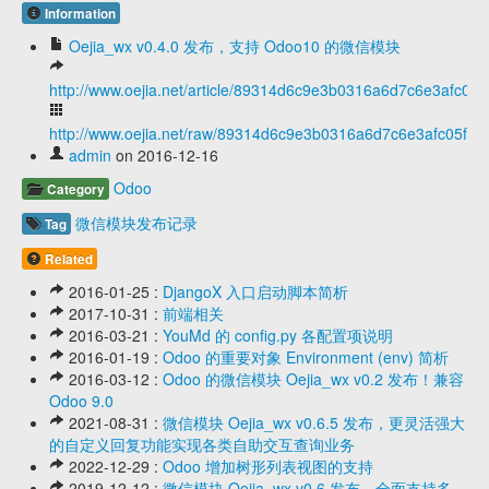
Information
Oejia_wx v0.4.0 发布，支持 Odoo10 的微信模块
http://www.oejia.net/article/89314d6c9e3b0316a6d7c6e3afc05f
http://www.oejia.net/raw/89314d6c9e3b0316a6d7c6e3afc05f2a
admin
on 2016-12-16
Odoo
Category
微信模块发布记录
Tag
Related
2016-01-25 :
DjangoX 入口启动脚本简析
2017-10-31 :
前端相关
2016-03-21 :
YouMd 的 config.py 各配置项说明
2016-01-19 :
Odoo 的重要对象 Environment (env) 简析
2016-03-12 :
Odoo 的微信模块 Oejia_wx v0.2 发布！兼容
Odoo 9.0
2021-08-31 :
微信模块 Oejia_wx v0.6.5 发布，更灵活强大
的自定义回复功能实现各类自助交互查询业务
2022-12-29 :
Odoo 增加树形列表视图的支持
2019-12-12 :
微信模块 Oejia_wx v0.6 发布，全面支持多