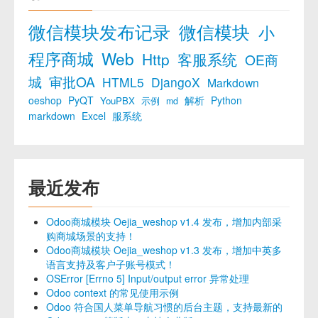
微信模块发布记录
微信模块
小
程序商城
Web
Http
客服系统
OE商
城
审批OA
HTML5
DjangoX
Markdown
oeshop
PyQT
解析
Python
YouPBX
示例
md
markdown
Excel
服系统
最近发布
Odoo商城模块 Oejia_weshop v1.4 发布，增加内部采
购商城场景的支持！
Odoo商城模块 Oejia_weshop v1.3 发布，增加中英多
语言支持及客户子账号模式！
OSError [Errno 5] Input/output error 异常处理
Odoo context 的常见使用示例
Odoo 符合国人菜单导航习惯的后台主题，支持最新的