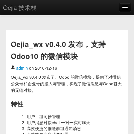
Oejia 技术栈
首页
应用市场
Oejia_wx v0.4.0 发布，支持
方案
Odoo10 的微信模块
OE学院
分享
admin
on 2016-12-16
Oejia_wx v0.4.0 发布了。Odoo 的微信模块，提供了对微信
关于
公众号和企业号的接入与管理，实现了微信消息与Odoo聊天
编辑器
的无缝对接。
特性
登录
用户、组同步管理
用户消息对接chat 一对一实时聊天
高效便捷的推送群组通知消息