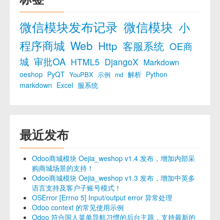
微信模块发布记录
微信模块
小
程序商城
Web
Http
客服系统
OE商
城
审批OA
HTML5
DjangoX
Markdown
oeshop
PyQT
解析
Python
YouPBX
示例
md
markdown
Excel
服系统
最近发布
Odoo商城模块 Oejia_weshop v1.4 发布，增加内部采
购商城场景的支持！
Odoo商城模块 Oejia_weshop v1.3 发布，增加中英多
语言支持及客户子账号模式！
OSError [Errno 5] Input/output error 异常处理
Odoo context 的常见使用示例
Odoo 符合国人菜单导航习惯的后台主题，支持最新的