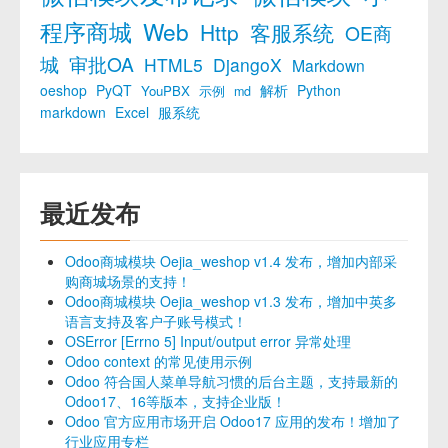
程序商城
Web
Http
客服系统
OE商
城
审批OA
HTML5
DjangoX
Markdown
oeshop
PyQT
解析
Python
YouPBX
示例
md
markdown
Excel
服系统
最近发布
Odoo商城模块 Oejia_weshop v1.4 发布，增加内部采
购商城场景的支持！
Odoo商城模块 Oejia_weshop v1.3 发布，增加中英多
语言支持及客户子账号模式！
OSError [Errno 5] Input/output error 异常处理
Odoo context 的常见使用示例
Odoo 符合国人菜单导航习惯的后台主题，支持最新的
Odoo17、16等版本，支持企业版！
Odoo 官方应用市场开启 Odoo17 应用的发布！增加了
行业应用专栏