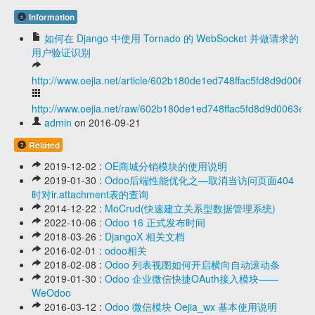
Information
如何在 Django 中使用 Tornado 的 WebSocket 并做请求的
用户验证识别
http://www.oejia.net/article/602b180de1ed748ffac5fd8d9d0063
http://www.oejia.net/raw/602b180de1ed748ffac5fd8d9d0063eb
admin
on 2016-09-21
Related
2019-12-02 :
OE商城分销模块的使用说明
2019-01-30 :
Odoo后端性能优化之—取消当访问页面404
时对ir.attachment表的查询
2014-12-22 :
MoCrud(快速建立关系型数据管理系统)
2022-10-06 :
Odoo 16 正式发布时间
2018-03-26 :
DjangoX 相关文档
2016-02-01 :
odoo相关
2018-02-08 :
Odoo 列表视图如何开启横向自动滚动条
2019-01-30 :
Odoo 企业微信快捷OAuth接入模块——
WeOdoo
2016-03-12 :
Odoo 微信模块 Oejia_wx 基本使用说明