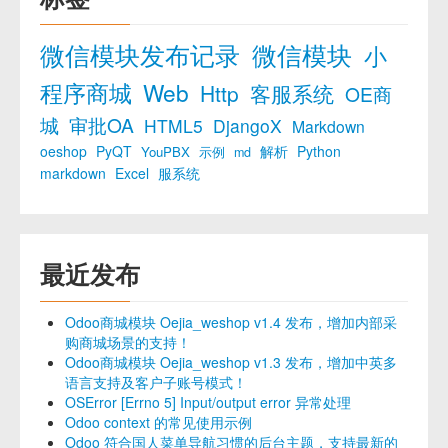
微信模块发布记录
微信模块
小
程序商城
Web
Http
客服系统
OE商
城
审批OA
HTML5
DjangoX
Markdown
oeshop
PyQT
解析
Python
YouPBX
示例
md
markdown
Excel
服系统
最近发布
Odoo商城模块 Oejia_weshop v1.4 发布，增加内部采
购商城场景的支持！
Odoo商城模块 Oejia_weshop v1.3 发布，增加中英多
语言支持及客户子账号模式！
OSError [Errno 5] Input/output error 异常处理
Odoo context 的常见使用示例
Odoo 符合国人菜单导航习惯的后台主题，支持最新的