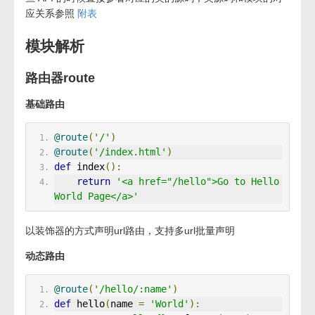
应关系参照
附表
模块解析
路由器route
基础路由
@route
(
'/'
)
@route
(
'/index.html'
)
def
 index
():
return
'<a href="/hello">Go to Hello 
World Page</a>'
以装饰器的方式声明url路由，支持多url批量声明
动态路由
@route
(
'/hello/:name'
)
def
 hello
(
name 
=
'World'
):