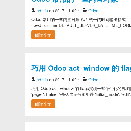
admin
on 2017-11-02
:
Odoo
Odoo 常用的一些内置对象 ### 统一的时间输出格式 ``` from 
nowdt.strftime(DEFAULT_SERVER_DATETIME_FORMAT) 
阅读全文
巧用 Odoo act_window 
admin
on 2017-11-02
:
Odoo
巧用 Odoo act_window 的 flags实现一些个性化的视图控制 ```
'pager': False, //是否显示分页组件 'initial_mode': 'edi
阅读全文