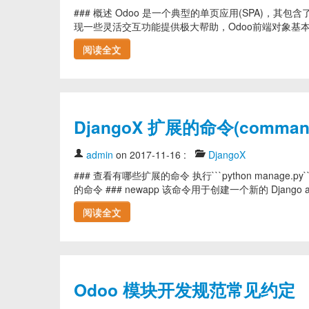
### 概述 Odoo 是一个典型的单页应用(SPA)
现一些灵活交互功能提供极大帮助，Odoo前端对象基本都集中在
阅读全文
DjangoX 扩展的命令(comma
admin
on 2017-11-16
:
DjangoX
### 查看有哪些扩展的命令 执行```python manage.
的命令 ### newapp 该命令用于创建一个新的 Djang
阅读全文
Odoo 模块开发规范常见约定