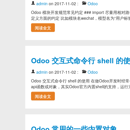
admin
on 2017-11-02
:
Odoo
Odoo 模块开发规范常见约定 ### import 尽量用相对路径 如在 model
定义方面的约定 比如模块名wechat，模型名为“用户标签”，我们可以这样
阅读全文
Odoo 交互式命令行 shell 的
admin
on 2017-11-02
:
Odoo
Odoo 交互式命令行 shell 的使用 在做Odoo开发时
api函数或对象，其实Odoo官方内置shell的支持，运行方式如下: ``` pyt
阅读全文
Odoo 常用的一些内置对象