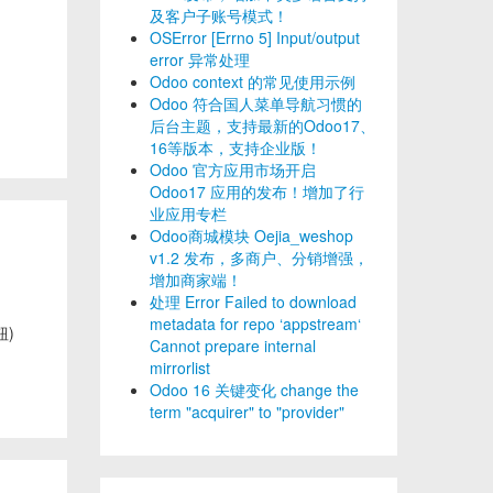
及客户子账号模式！
OSError [Errno 5] Input/output
error 异常处理
Odoo context 的常见使用示例
Odoo 符合国人菜单导航习惯的
后台主题，支持最新的Odoo17、
16等版本，支持企业版！
Odoo 官方应用市场开启
Odoo17 应用的发布！增加了行
业应用专栏
Odoo商城模块 Oejia_weshop
v1.2 发布，多商户、分销增强，
增加商家端！
处理 Error Failed to download
metadata for repo ‘appstream‘
钮)
Cannot prepare internal
mirrorlist
Odoo 16 关键变化 change the
term "acquirer" to "provider"