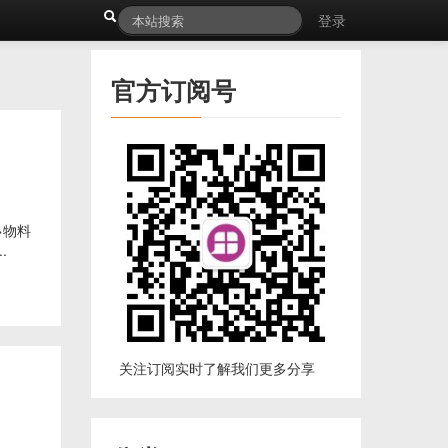
登录
官方订阅号
e">物料
..
关注订阅实时了解我们更多分享