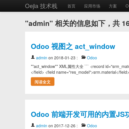
Oejia 技术栈
首页
应用市场
方案
O
"admin" 相关的信息如下，共 1
Odoo 视图之 act_window
admin
on 2018-01-23
:
Odoo
**act_window** XML属性大全 ``` <record id="srm_mater
</field> <field name="res_model">srm.material</field>
阅读全文
Odoo 前端开发可用的内置JS
admin
on 2017-12-26
:
Odoo