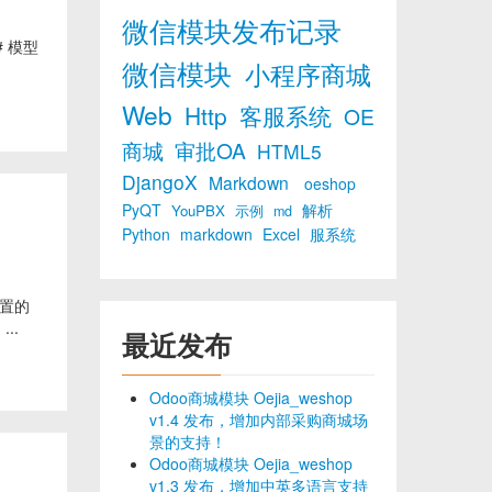
微信模块发布记录
## 模型
微信模块
小程序商城
Web
Http
客服系统
OE
商城
审批OA
HTML5
DjangoX
Markdown
oeshop
PyQT
解析
YouPBX
示例
md
Python
markdown
Excel
服系统
内置的
...
最近发布
Odoo商城模块 Oejia_weshop
v1.4 发布，增加内部采购商城场
景的支持！
Odoo商城模块 Oejia_weshop
v1.3 发布，增加中英多语言支持