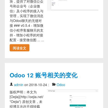
块，提供了对微信公众
号和企业号（企业微
信）及小程序的接入与
管理，实现了微信消息
与Odoo聊天的无缝对
接 ### v0.5.4 - 增加微
信小程序客服聊天的支
持 - 增加小程序的对接
配置 - 接受微信图 ... ...
阅读全文
Odoo 12 账号相关的变化
admin
on 2018-10-24
:
Odoo
版权声明：本文为
[Oejia](http://oejia.net/
"Oejia") 原创文章，未
经博主允许不得转载