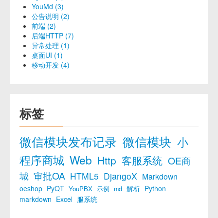
YouMd (3)
公告说明 (2)
前端 (2)
后端HTTP (7)
异常处理 (1)
桌面UI (1)
移动开发 (4)
标签
微信模块发布记录
微信模块
小
程序商城
Web
Http
客服系统
OE商
城
审批OA
HTML5
DjangoX
Markdown
oeshop
PyQT
解析
Python
YouPBX
示例
md
markdown
Excel
服系统