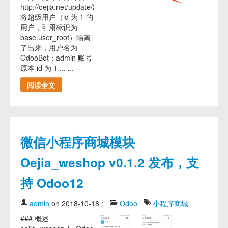
http://oejia.net/update/2018/10/24/odoo12_account.md
将超级用户（id 为 1 的
用户，引用标识为
base.user_root）隔离
了出来，用户名为
OdooBot；admin 账号
原本 id 为 1 ... ...
阅读全文
微信小程序商城模块
Oejia_weshop v0.1.2 发布，支
持 Odoo12
admin
on 2018-10-18
:
Odoo
小程序商城
### 概述