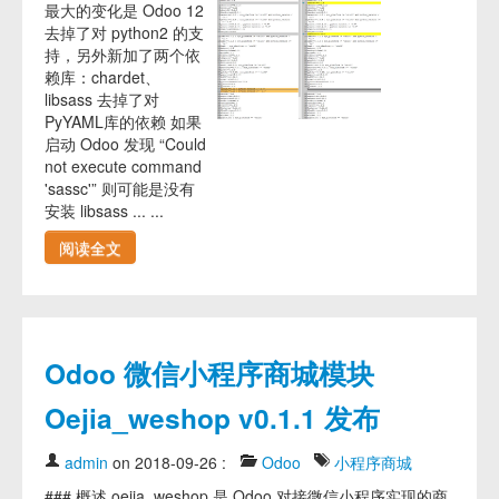
最大的变化是 Odoo 12
去掉了对 python2 的支
持，另外新加了两个依
赖库：chardet、
libsass 去掉了对
PyYAML库的依赖 如果
启动 Odoo 发现 “Could
not execute command
'sassc'” 则可能是没有
安装 libsass ... ...
阅读全文
Odoo 微信小程序商城模块
Oejia_weshop v0.1.1 发布
admin
on 2018-09-26
:
Odoo
小程序商城
### 概述 oejia_weshop 是 Odoo 对接微信小程序实现的商