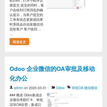
机扫码，打开小程序页
面提交 提交的同时，客
户会收到订阅消息的确
认提示，当客户提交的
工单有状态更新或结果
时系统会自动发微信消
息给客户 客户收到 ...
...
阅读全文
Odoo 企业微信的OA审批及移动
化办公
admin
on 2020-03-31
:
Odoo
审批OA
微信模块
### 概述 Odoo集成企
业微信考勤打卡、审批
流等OA应用；集成日