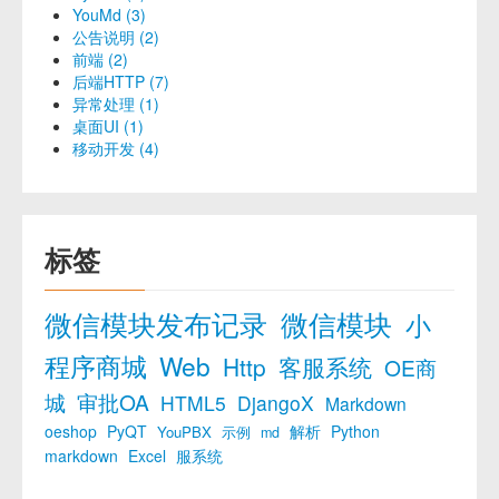
YouMd (3)
公告说明 (2)
前端 (2)
后端HTTP (7)
异常处理 (1)
桌面UI (1)
移动开发 (4)
标签
微信模块发布记录
微信模块
小
程序商城
Web
Http
客服系统
OE商
城
审批OA
HTML5
DjangoX
Markdown
oeshop
PyQT
解析
Python
YouPBX
示例
md
markdown
Excel
服系统