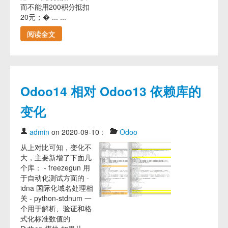
而不能用200积分抵扣
20元；� ... ...
阅读全文
Odoo14 相对 Odoo13 依赖库的
变化
admin
on 2020-09-10
:
Odoo
从上对比可知，变化不
大，主要新增了下面几
个库： - freezegun 用
于自动化测试方面的 -
idna 国际化域名处理相
关 - python-stdnum 一
个用于解析、验证和格
式化标准数值的