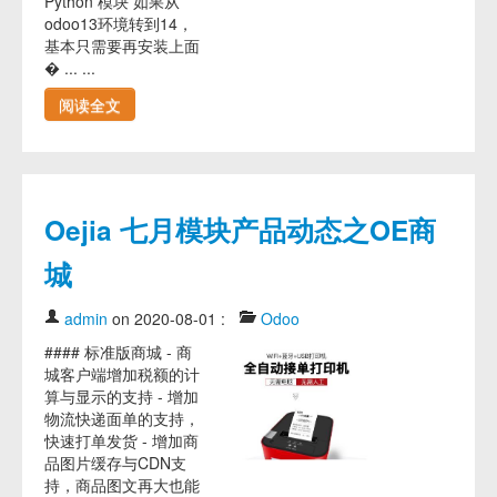
Python 模块 如果从
odoo13环境转到14，
基本只需要再安装上面
� ... ...
阅读全文
Oejia 七月模块产品动态之OE商
城
admin
on 2020-08-01
:
Odoo
#### 标准版商城 - 商
城客户端增加税额的计
算与显示的支持 - 增加
物流快递面单的支持，
快速打单发货 - 增加商
品图片缓存与CDN支
持，商品图文再大也能