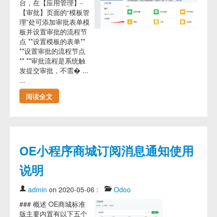
台，在【应用管理】-
【审批】页面的“模板管
理”处可添加审批表单模
板并设置审批的流程节
点 **设置模板的表单**
**设置审批的流程节点
** **审批流程是系统触
发提交审批，不需� ...
...
阅读全文
OE小程序商城订阅消息通知使用
说明
admin
on 2020-05-06
:
Odoo
### 概述 OE商城标准
版主要内置有以下五个