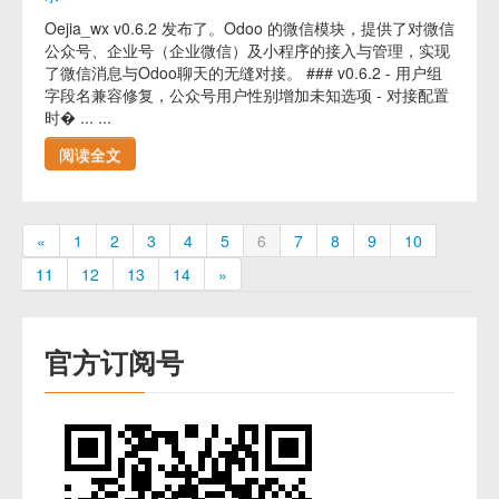
Oejia_wx v0.6.2 发布了。Odoo 的微信模块，提供了对微信
公众号、企业号（企业微信）及小程序的接入与管理，实现
了微信消息与Odoo聊天的无缝对接。 ### v0.6.2 - 用户组
字段名兼容修复，公众号用户性别增加未知选项 - 对接配置
时� ... ...
阅读全文
«
1
2
3
4
5
6
7
8
9
10
11
12
13
14
»
官方订阅号