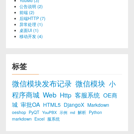
YouMd (3)
公告说明 (2)
前端 (2)
后端HTTP (7)
异常处理 (1)
桌面UI (1)
移动开发 (4)
标签
微信模块发布记录
微信模块
小
程序商城
Web
Http
客服系统
OE商
城
审批OA
HTML5
DjangoX
Markdown
oeshop
PyQT
解析
Python
YouPBX
示例
md
markdown
Excel
服系统