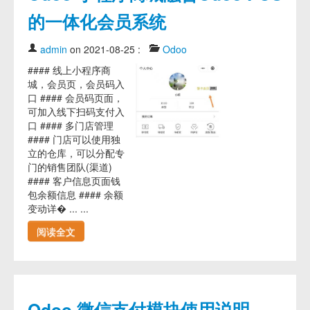
的一体化会员系统
admin
on 2021-08-25
:
Odoo
#### 线上小程序商
城，会员页，会员码入
口 #### 会员码页面，
可加入线下扫码支付入
口 #### 多门店管理
#### 门店可以使用独
立的仓库，可以分配专
门的销售团队(渠道)
#### 客户信息页面钱
包余额信息 #### 余额
变动详� ... ...
阅读全文
Odoo 微信支付模块使用说明