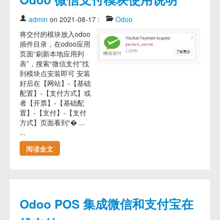
admin
on 2021-08-17
:
Odoo
将交付的模块放入odoo
插件目录，在odoo应用
页面“刷新本地应用列
表”，搜索“微信支付”找
到模块点安装即可 安装
好后在【网站】-【基础
配置】-【支付方式】或
者【开票】-【基础配
置】-【支付】-【支付
方式】页面看到“� ...
...
阅读全文
Odoo POS 集成微信和支付宝在