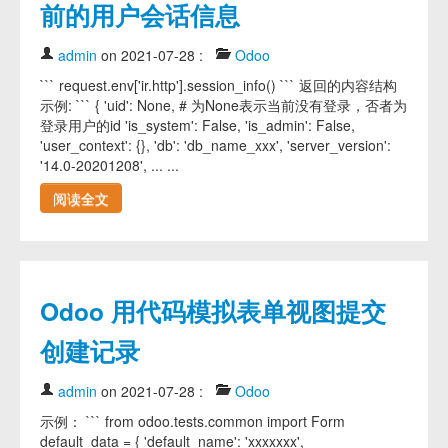
前的用户会话信息
admin
on 2021-07-28
:
Odoo
``` request.env['ir.http'].session_info() ``` 返回的内容结构
示例: ``` { 'uid': None, # 为None表示当前没有登录，否者为
登录用户的id 'is_system': False, 'is_admin': False,
'user_context': {}, 'db': 'db_name_xxx', 'server_version':
'14.0-20201208', ... ...
阅读全文
Odoo 用代码模拟表单视图提交
创建记录
admin
on 2021-07-28
:
Odoo
示例： ``` from odoo.tests.common import Form
default_data = { 'default_name': 'xxxxxxx',