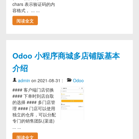
chars 表示验证码的内
容格式， ... ...
阅读全文
Odoo 小程序商城多店铺版基本
介绍
admin
on 2021-08-31
:
Odoo
#### 客户端门店切换
#### 下单时到店自取
的选择 #### 多门店管
理 #### 门店可以使用
独立的仓库，可以分配
专门的销售团队(渠道)
... ...
阅读全文