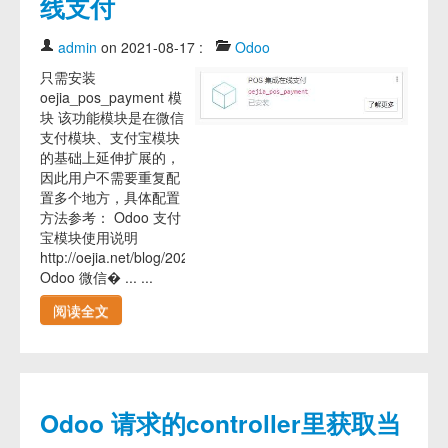
线支付
admin
on 2021-08-17
:
Odoo
只需安装
oejia_pos_payment 模
块 该功能模块是在微信
支付模块、支付宝模块
的基础上延伸扩展的，
因此用户不需要重复配
置多个地方，具体配置
方法参考： Odoo 支付
宝模块使用说明
http://oejia.net/blog/2021/03/23/odoo_alipay.html
Odoo 微信� ... ...
阅读全文
Odoo 请求的controller里获取当