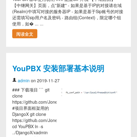
【中继网关】页面，点"新建" - 如果是基于IP的对接请在域
(Realm)中填写对接的服务器IP - 如果是基于Sip账号的对接
还需填写sip用户名及密码 - 路由组(Context)，限定哪个组
使用，如� ... ...
阅读全文
YouPBX 安装部署基本说明
admin
on 2019-11-27
### 下载项目 ``` git
clone
https://github.com/JoneXiong/DjangoX.git
#项目界面框架用的
DjangoX git clone
https://github.com/JoneXiong/YouPBX.git
cd YouPBX ln -s
../DjangoX/xadmin