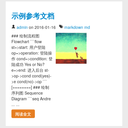
示例参考文档
admin
on 2016-01-16
markdown
md
### 绘制流程图
Flowchart ```flow
st=>start: 用户登陆
op=>operation: 登陆操
作 cond=>condition: 登
陆成功 Yes or No?
e=>end: 进入后台 st-
>op->cond cond(yes)-
>e cond(no)->op ```
[========] ### 绘制
序列图 Sequence
Diagram ```seq Andre
... ...
阅读全文