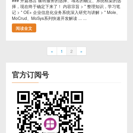
### 开篇感言 辗转服务的选择、域名的确立、系统框架的选
择，现在终于确定下来了！ 内容宗旨 > * 整理知识，学习笔
记 > * OE+ 企业信息化业务系统深入研究与讲解 > * Mole、
MoCrud、MoSys系列快速开发解读 ... ...
阅读全文
«
1
2
»
官方订阅号