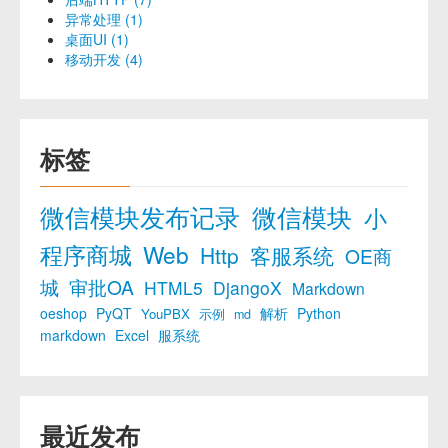
异常处理 (1)
桌面UI (1)
移动开发 (4)
标签
微信模块发布记录
微信模块
小
程序商城
Web
Http
客服系统
OE商
城
审批OA
HTML5
DjangoX
Markdown
oeshop
PyQT
解析
Python
YouPBX
示例
md
markdown
Excel
服系统
最近发布