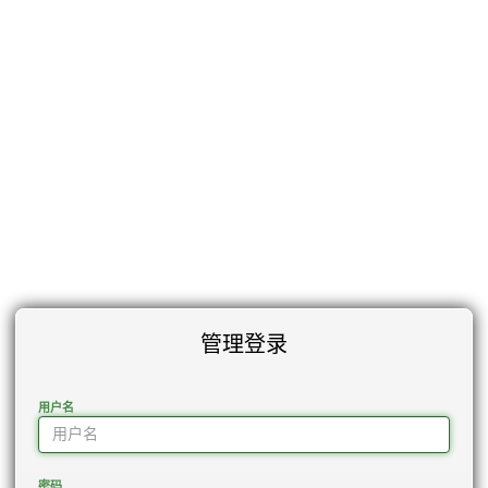
管理登录
用户名
密码