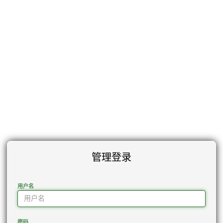
管理登录
用户名
密码