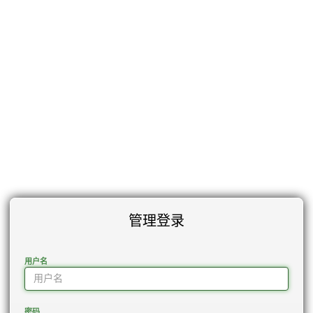
管理登录
用户名
密码