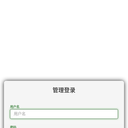
管理登录
用户名
密码