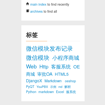
main index
to find recently
archives
to find all
标签
微信模块发布记录
微信模块
小程序商城
Web
Http
客服系统
OE
商城
审批OA
HTML5
DjangoX
Markdown
oeshop
PyQT
解析
YouPBX
示例
md
Python
markdown
Excel
服系统