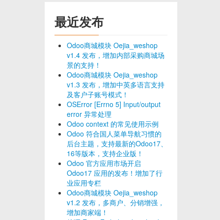
最近发布
Odoo商城模块 Oejia_weshop
v1.4 发布，增加内部采购商城场
景的支持！
Odoo商城模块 Oejia_weshop
v1.3 发布，增加中英多语言支持
及客户子账号模式！
OSError [Errno 5] Input/output
error 异常处理
Odoo context 的常见使用示例
Odoo 符合国人菜单导航习惯的
后台主题，支持最新的Odoo17、
16等版本，支持企业版！
Odoo 官方应用市场开启
Odoo17 应用的发布！增加了行
业应用专栏
Odoo商城模块 Oejia_weshop
v1.2 发布，多商户、分销增强，
增加商家端！