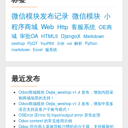
微信模块发布记录
微信模块
小
程序商城
Web
Http
客服系统
OE商
城
审批OA
HTML5
DjangoX
Markdown
oeshop
PyQT
解析
Python
YouPBX
示例
md
markdown
Excel
服系统
最近发布
Odoo商城模块 Oejia_weshop v1.4 发布，增加内部采
购商城场景的支持！
Odoo商城模块 Oejia_weshop v1.3 发布，增加中英多
语言支持及客户子账号模式！
OSError [Errno 5] Input/output error 异常处理
Odoo context 的常见使用示例
Odoo 符合国人菜单导航习惯的后台主题，支持最新的