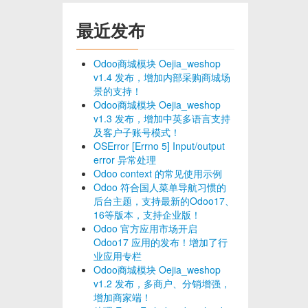
最近发布
Odoo商城模块 Oejia_weshop
v1.4 发布，增加内部采购商城场
景的支持！
Odoo商城模块 Oejia_weshop
v1.3 发布，增加中英多语言支持
及客户子账号模式！
OSError [Errno 5] Input/output
error 异常处理
Odoo context 的常见使用示例
Odoo 符合国人菜单导航习惯的
后台主题，支持最新的Odoo17、
16等版本，支持企业版！
Odoo 官方应用市场开启
Odoo17 应用的发布！增加了行
业应用专栏
Odoo商城模块 Oejia_weshop
v1.2 发布，多商户、分销增强，
增加商家端！