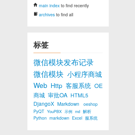
main index
to find recently
archives
to find all
标签
微信模块发布记录
微信模块
小程序商城
Web
Http
客服系统
OE
商城
审批OA
HTML5
DjangoX
Markdown
oeshop
PyQT
解析
YouPBX
示例
md
Python
markdown
Excel
服系统