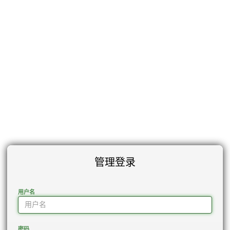
管理登录
用户名
密码